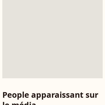
People apparaissant sur
le média