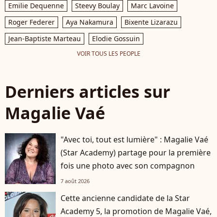
Emilie Dequenne
Steevy Boulay
Marc Lavoine
Roger Federer
Aya Nakamura
Bixente Lizarazu
Jean-Baptiste Marteau
Elodie Gossuin
VOIR TOUS LES PEOPLE
Derniers articles sur
Magalie Vaé
"Avec toi, tout est lumière" : Magalie Vaé
(Star Academy) partage pour la première
fois une photo avec son compagnon
7 août 2026
Cette ancienne candidate de la Star
Academy 5, la promotion de Magalie Vaé,