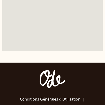
Conditions Générales d'Utilisation
|