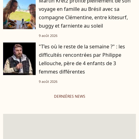
Martin Kretz profite pleinement de son
voyage en famille au Brésil avec sa
compagne Clémentine, entre kitesurf,
buggy et farniente au soleil
9 août 2026
"T’es où le reste de la semaine ?" : les
difficultés rencontrées par Philippe
Lellouche, père de 4 enfants de 3
femmes différentes
9 août 2026
DERNIÈRES NEWS