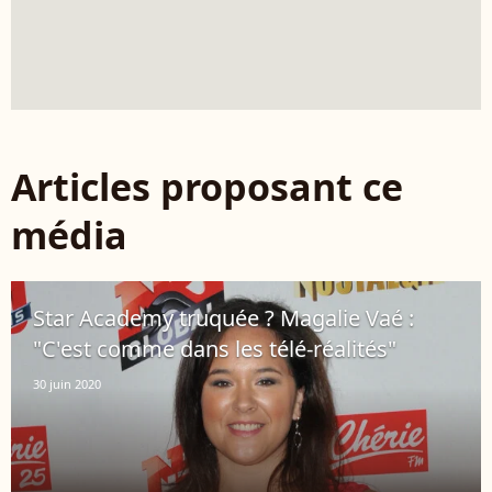
Articles proposant ce
média
Star Academy truquée ? Magalie Vaé :
"C'est comme dans les télé-réalités"
30 juin 2020