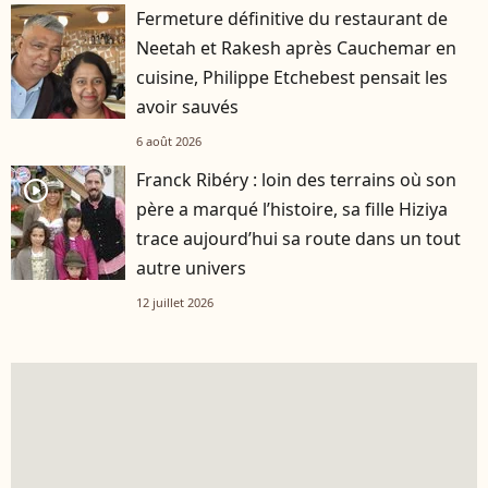
Fermeture définitive du restaurant de
Neetah et Rakesh après Cauchemar en
cuisine, Philippe Etchebest pensait les
avoir sauvés
6 août 2026
Franck Ribéry : loin des terrains où son
player2
père a marqué l’histoire, sa fille Hiziya
trace aujourd’hui sa route dans un tout
autre univers
12 juillet 2026