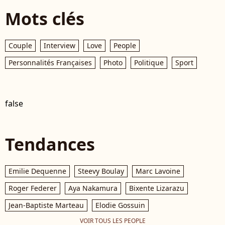
Mots clés
Couple
Interview
Love
People
Personnalités Françaises
Photo
Politique
Sport
false
Tendances
Emilie Dequenne
Steevy Boulay
Marc Lavoine
Roger Federer
Aya Nakamura
Bixente Lizarazu
Jean-Baptiste Marteau
Elodie Gossuin
VOIR TOUS LES PEOPLE