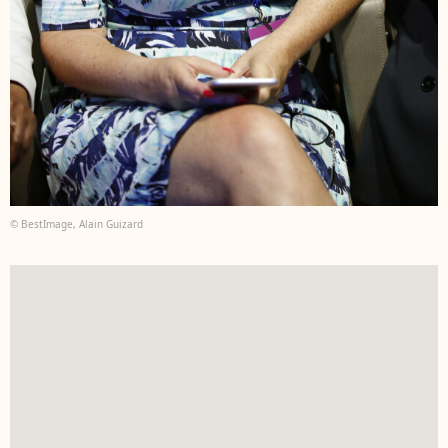
© BestImage, Alain Guizard