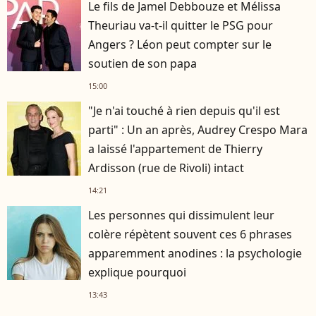
Le fils de Jamel Debbouze et Mélissa
Theuriau va-t-il quitter le PSG pour
Angers ? Léon peut compter sur le
soutien de son papa
15:00
"Je n'ai touché à rien depuis qu'il est
parti" : Un an après, Audrey Crespo Mara
a laissé l'appartement de Thierry
Ardisson (rue de Rivoli) intact
14:21
Les personnes qui dissimulent leur
colère répètent souvent ces 6 phrases
apparemment anodines : la psychologie
explique pourquoi
13:43