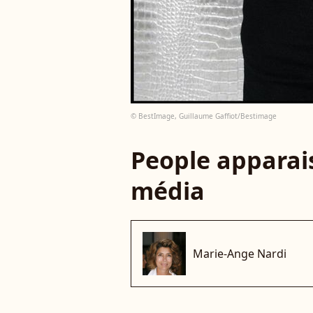
© BestImage, Guillaume Gaffiot/Bestimage
People apparais
média
Marie-Ange Nardi