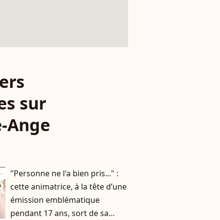
ers
es sur
e-Ange
i
"Personne ne l'a bien pris..." :
cette animatrice, à la tête d’une
émission emblématique
pendant 17 ans, sort de sa