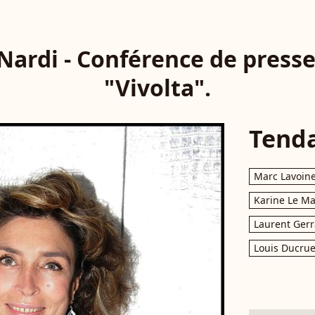
ardi - Conférence de presse
"Vivolta".
Tend
Marc Lavoin
Karine Le M
Laurent Gerr
Louis Ducrue