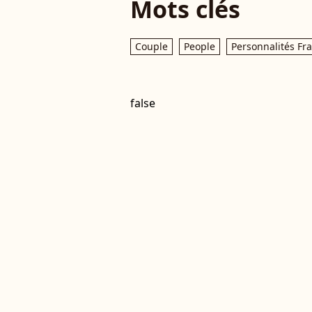
Mots clés
Couple
People
Personnalités Fr
false