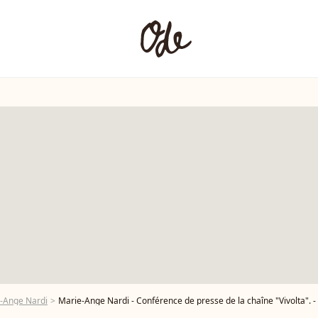
e-Ange Nardi
Marie-Ange Nardi - Conférence de presse de la chaîne "Vivolta". -