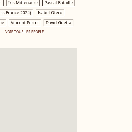
e
Iris Mittenaere
Pascal Bataille
iss France 2024)
Isabel Otero
pé
Vincent Perrot
David Guetta
VOIR TOUS LES PEOPLE