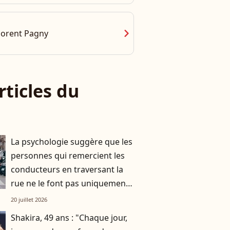
chevron_right
lorent Pagny
rticles du
La psychologie suggère que les
personnes qui remercient les
conducteurs en traversant la
rue ne le font pas uniquement
par gratitude
20 juillet 2026
Shakira, 49 ans : "Chaque jour,