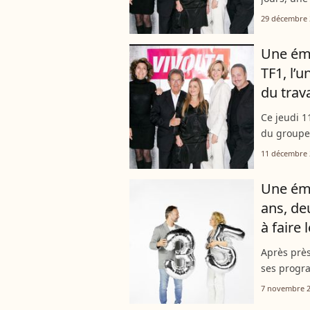
audiovisue
29 décembre 
31 décembr
Une émi
TF1, l’
du trav
Ce jeudi 
du groupe 
L'une des
11 décembre 
existait de
Une émi
ans, de
à faire 
Après près
ses progr
prochain. 
7 novembre 
audiences 