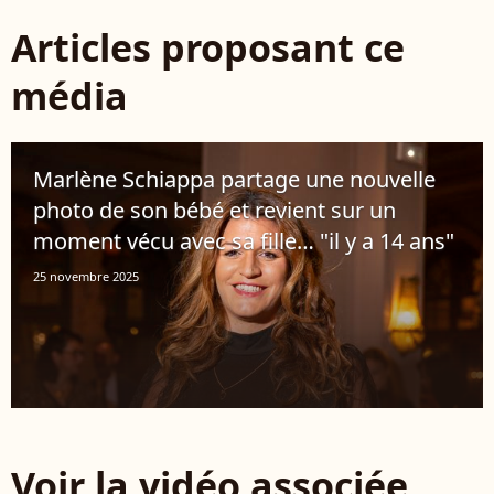
Articles proposant ce
média
Marlène Schiappa partage une nouvelle
photo de son bébé et revient sur un
moment vécu avec sa fille… "il y a 14 ans"
25 novembre 2025
Voir la vidéo associée