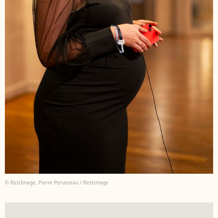
© BestImage, Pierre Perusseau / Bestimage