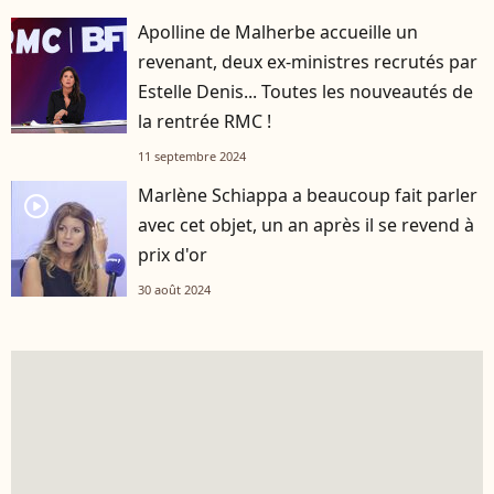
Apolline de Malherbe accueille un
revenant, deux ex-ministres recrutés par
Estelle Denis... Toutes les nouveautés de
la rentrée RMC !
11 septembre 2024
Marlène Schiappa a beaucoup fait parler
player2
avec cet objet, un an après il se revend à
prix d'or
30 août 2024