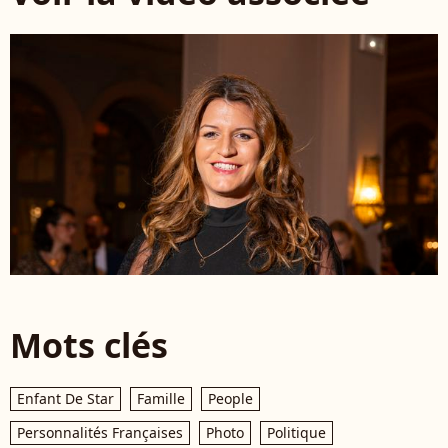
Mots clés
Enfant De Star
Famille
People
Personnalités Françaises
Photo
Politique