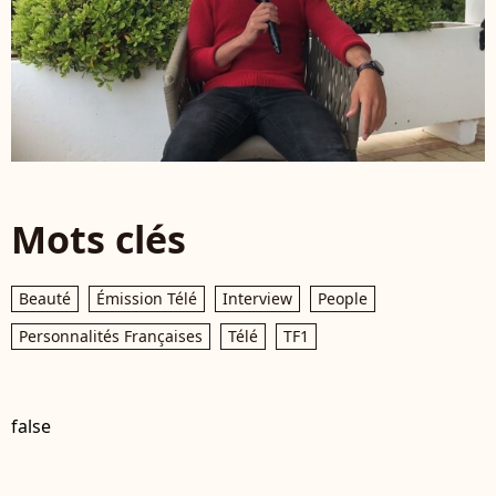
Mots clés
Beauté
Émission Télé
Interview
People
Personnalités Françaises
Télé
TF1
false