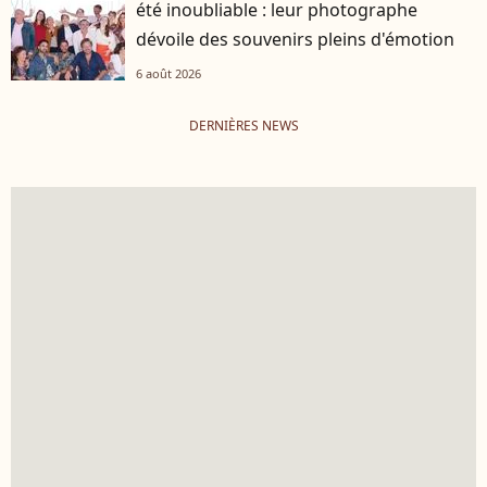
été inoubliable : leur photographe
dévoile des souvenirs pleins d'émotion
6 août 2026
DERNIÈRES NEWS