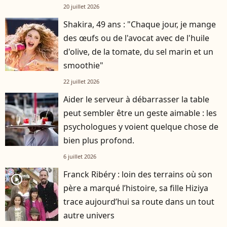
20 juillet 2026
Shakira, 49 ans : "Chaque jour, je mange
des œufs ou de l'avocat avec de l'huile
d'olive, de la tomate, du sel marin et un
smoothie"
22 juillet 2026
Aider le serveur à débarrasser la table
peut sembler être un geste aimable : les
psychologues y voient quelque chose de
bien plus profond.
6 juillet 2026
Franck Ribéry : loin des terrains où son
player2
père a marqué l’histoire, sa fille Hiziya
trace aujourd’hui sa route dans un tout
autre univers