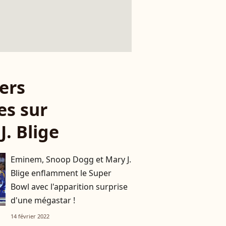
ers
es sur
J. Blige
Eminem, Snoop Dogg et Mary J.
Blige enflamment le Super
Bowl avec l'apparition surprise
d'une mégastar !
14 février 2022