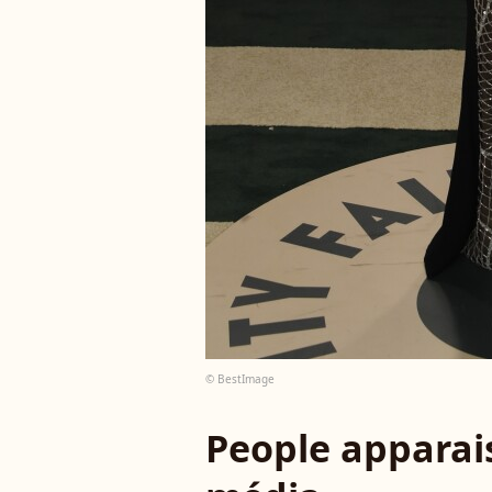
© BestImage
People apparais