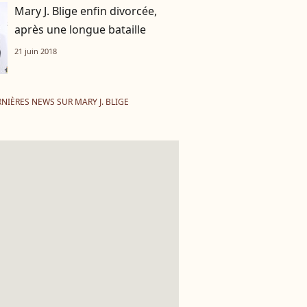
Mary J. Blige enfin divorcée,
après une longue bataille
21 juin 2018
NIÈRES NEWS SUR MARY J. BLIGE