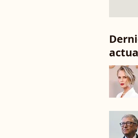
Derni
actua