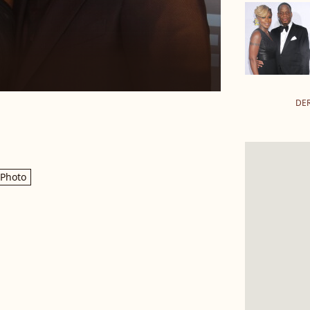
DER
Photo