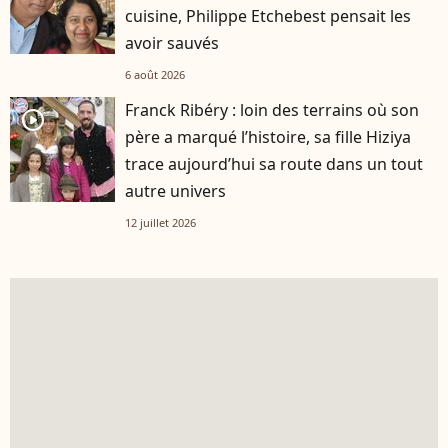
cuisine, Philippe Etchebest pensait les
avoir sauvés
6 août 2026
Franck Ribéry : loin des terrains où son
player2
père a marqué l’histoire, sa fille Hiziya
trace aujourd’hui sa route dans un tout
autre univers
12 juillet 2026