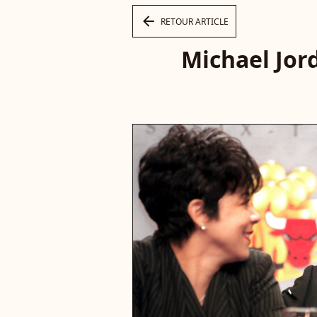
arrow_left
RETOUR ARTICLE
Michael Jor