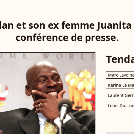
dan et son ex femme Juanita
conférence de presse.
Tend
Marc Lavoin
Karine Le M
Laurent Gerr
Louis Ducrue