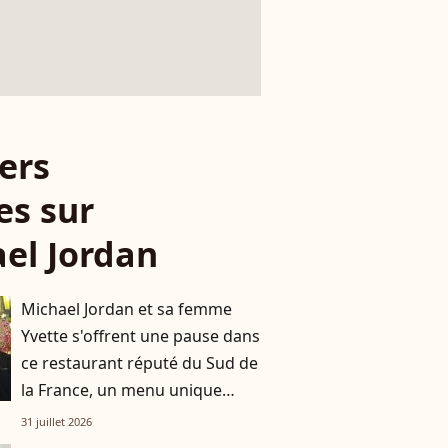
ers
es sur
el Jordan
Michael Jordan et sa femme
Yvette s'offrent une pause dans
ce restaurant réputé du Sud de
la France, un menu unique
dans un cadre spectatulaire
31 juillet 2026