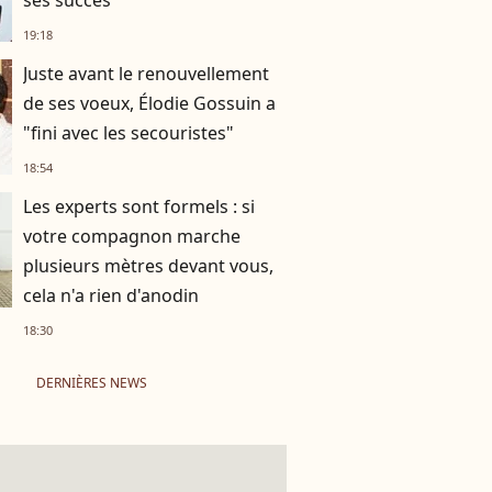
ses succès
19:18
Juste avant le renouvellement
de ses voeux, Élodie Gossuin a
"fini avec les secouristes"
18:54
Les experts sont formels : si
votre compagnon marche
plusieurs mètres devant vous,
cela n'a rien d'anodin
18:30
DERNIÈRES NEWS