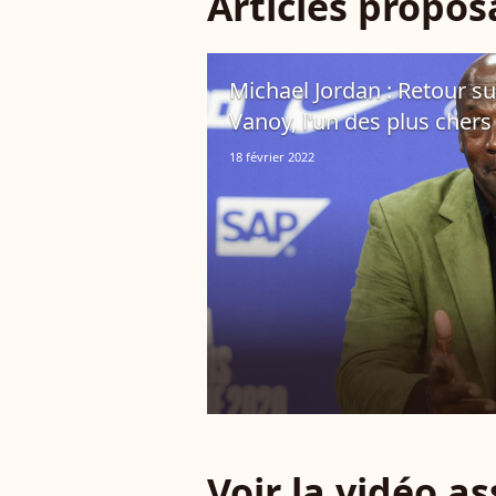
Articles propo
Michael Jordan : Retour su
Vanoy, l'un des plus chers d
18 février 2022
Voir la vidéo a