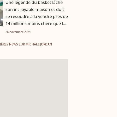
Une légende du basket lâche
son incroyable maison et doit
se résoudre à la vendre près de
14 millions moins chère que le
prix de vente
26 novembre 2024
IÈRES NEWS SUR MICHAEL JORDAN