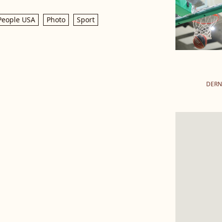
People USA
Photo
Sport
DERN