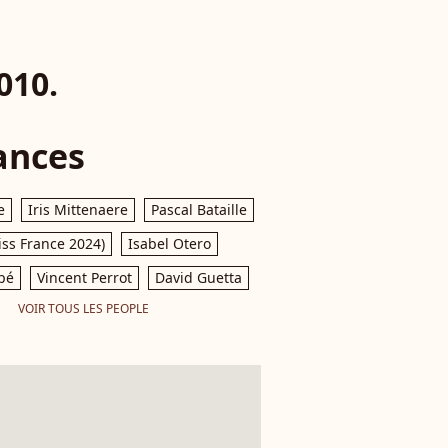
010.
ances
e
Iris Mittenaere
Pascal Bataille
iss France 2024)
Isabel Otero
pé
Vincent Perrot
David Guetta
VOIR TOUS LES PEOPLE