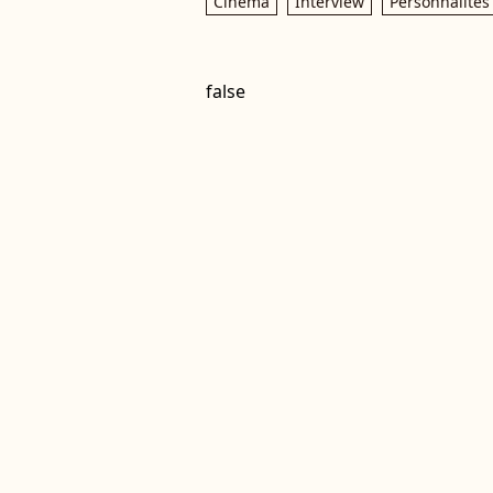
Cinéma
Interview
Personnalités
false