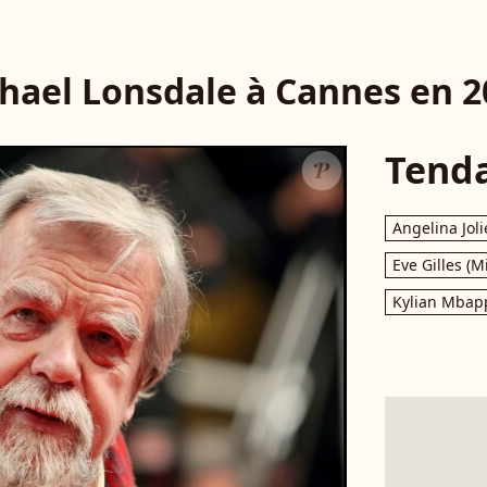
hael Lonsdale à Cannes en 2
Tend
Angelina Joli
Eve Gilles (M
Kylian Mbap