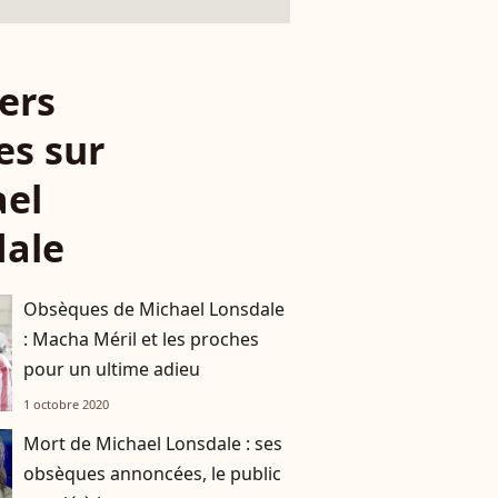
ers
es sur
ael
dale
Obsèques de Michael Lonsdale
: Macha Méril et les proches
pour un ultime adieu
1 octobre 2020
Mort de Michael Lonsdale : ses
obsèques annoncées, le public