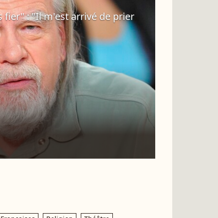
fier" : "Il m'est arrivé de prier