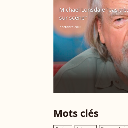
Michael Lonsdale "pas très 
sur scène"
7 octobre 2016
Mots clés