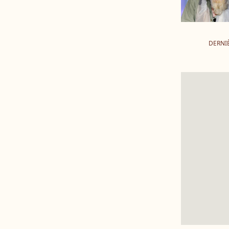
DERNI