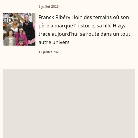
6 juillet 2026
Franck Ribéry : loin des terrains où son
player2
père a marqué l’histoire, sa fille Hiziya
trace aujourd’hui sa route dans un tout
autre univers
12 juillet 2026