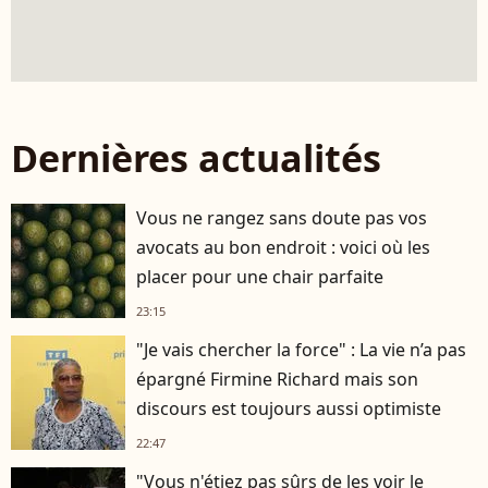
Dernières actualités
Vous ne rangez sans doute pas vos
avocats au bon endroit : voici où les
placer pour une chair parfaite
23:15
"Je vais chercher la force" : La vie n’a pas
épargné Firmine Richard mais son
discours est toujours aussi optimiste
22:47
"Vous n'étiez pas sûrs de les voir le