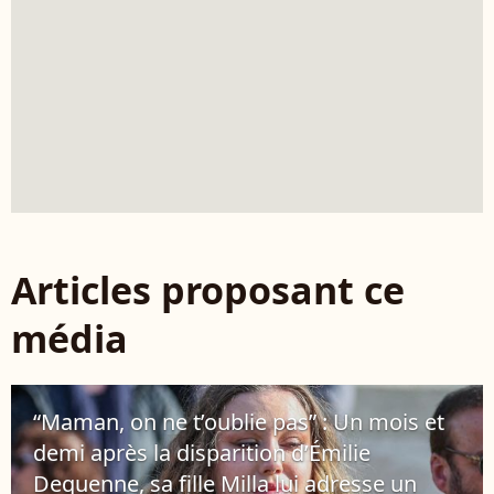
Articles proposant ce
média
“Maman, on ne t’oublie pas” : Un mois et
demi après la disparition d’Émilie
Dequenne, sa fille Milla lui adresse un