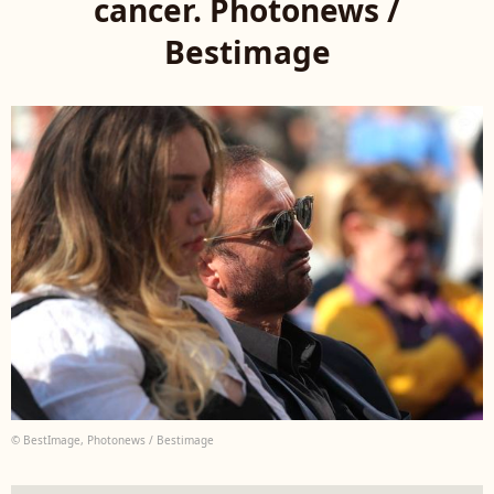
cancer. Photonews /
Bestimage
© BestImage, Photonews / Bestimage