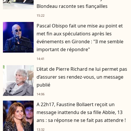
Blondeau raconte ses fiançailles
15:22
Pascal Obispo fait une mise au point et
met fin aux spéculations après les
événements en Gironde : "Il me semble
important de répondre"
14:41
L’état de Pierre Richard ne lui permet pas
d’assurer ses rendez-vous, un message
publié
14:06
A 22h17, Faustine Bollaert reçoit un
message inattendu de sa fille Abbie, 13
ans : sa réponse ne se fait pas attendre !
13:32