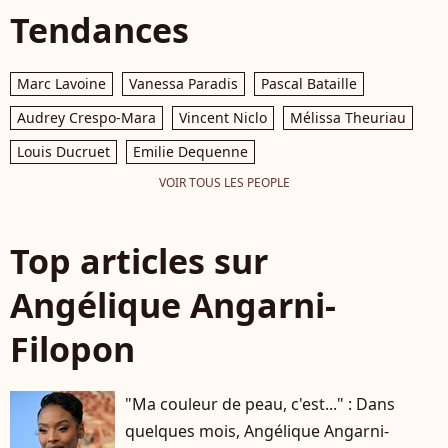
Tendances
Marc Lavoine
Vanessa Paradis
Pascal Bataille
Audrey Crespo-Mara
Vincent Niclo
Mélissa Theuriau
Louis Ducruet
Emilie Dequenne
VOIR TOUS LES PEOPLE
Top articles sur
Angélique Angarni-
Filopon
"Ma couleur de peau, c'est..." : Dans
quelques mois, Angélique Angarni-