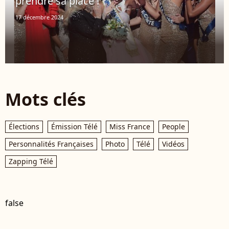
prendre sa place !
17 décembre 2024
Mots clés
Élections
Émission Télé
Miss France
People
Personnalités Françaises
Photo
Télé
Vidéos
Zapping Télé
false