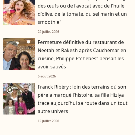
des œufs ou de l'avocat avec de l'huile
d'olive, de la tomate, du sel marin et un
smoothie"
22 juillet 2026
Fermeture définitive du restaurant de
Neetah et Rakesh après Cauchemar en
cuisine, Philippe Etchebest pensait les
avoir sauvés
6 août 2026
Franck Ribéry : loin des terrains où son
player2
père a marqué l’histoire, sa fille Hiziya
trace aujourd’hui sa route dans un tout
autre univers
12 juillet 2026