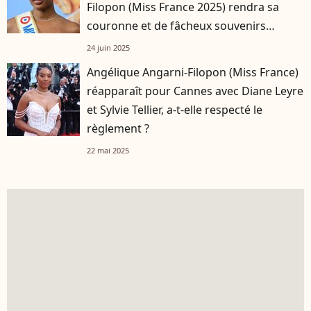
Filopon (Miss France 2025) rendra sa
couronne et de fâcheux souvenirs
resteront
24 juin 2025
Angélique Angarni-Filopon (Miss France)
réapparaît pour Cannes avec Diane Leyre
et Sylvie Tellier, a-t-elle respecté le
règlement ?
22 mai 2025