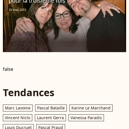
pour la troisième fois !
29 mai 2013
false
Tendances
Marc Lavoine
Pascal Bataille
Karine Le Marchand
Vincent Niclo
Laurent Gerra
Vanessa Paradis
Louis Ducruet
Pascal Praud