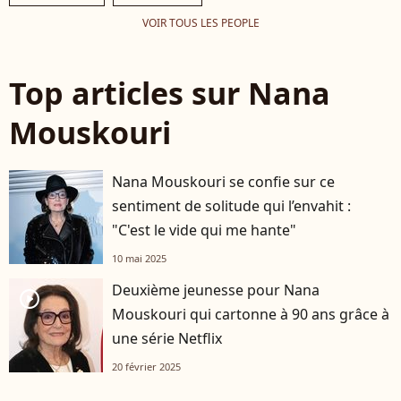
VOIR TOUS LES PEOPLE
Top articles sur Nana
Mouskouri
Nana Mouskouri se confie sur ce
sentiment de solitude qui l’envahit :
"C'est le vide qui me hante"
10 mai 2025
Deuxième jeunesse pour Nana
player2
Mouskouri qui cartonne à 90 ans grâce à
une série Netflix
20 février 2025