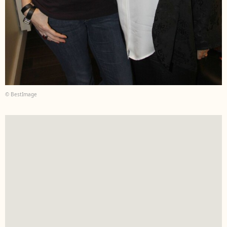
© BestImage