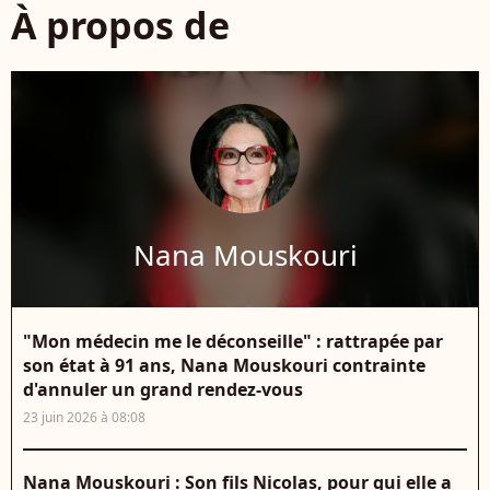
À propos de
Nana Mouskouri
"Mon médecin me le déconseille" : rattrapée par
son état à 91 ans, Nana Mouskouri contrainte
d'annuler un grand rendez-vous
23 juin 2026 à 08:08
Nana Mouskouri : Son fils Nicolas, pour qui elle a