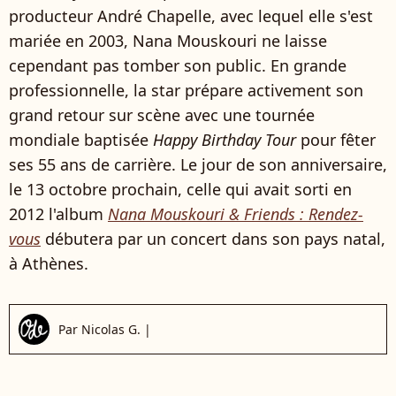
producteur André Chapelle, avec lequel elle s'est
mariée en 2003, Nana Mouskouri ne laisse
cependant pas tomber son public. En grande
professionnelle, la star prépare activement son
grand retour sur scène avec une tournée
mondiale baptisée
Happy Birthday Tour
pour fêter
ses 55 ans de carrière. Le jour de son anniversaire,
le 13 octobre prochain, celle qui avait sorti en
2012 l'album
Nana Mouskouri & Friends : Rendez-
vous
débutera par un concert dans son pays natal,
à Athènes.
Par
Nicolas G.
|