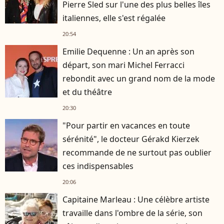
Pierre Sled sur l'une des plus belles îles
italiennes, elle s'est régalée
20:54
Emilie Dequenne : Un an après son
départ, son mari Michel Ferracci
rebondit avec un grand nom de la mode
et du théâtre
20:30
"Pour partir en vacances en toute
sérénité", le docteur Gérakd Kierzek
recommande de ne surtout pas oublier
ces indispensables
20:06
Capitaine Marleau : Une célèbre artiste
travaille dans l'ombre de la série, son