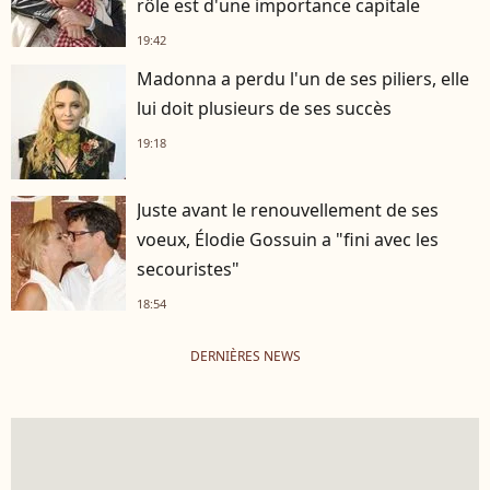
rôle est d'une importance capitale
19:42
Madonna a perdu l'un de ses piliers, elle
lui doit plusieurs de ses succès
19:18
Juste avant le renouvellement de ses
voeux, Élodie Gossuin a "fini avec les
secouristes"
18:54
DERNIÈRES NEWS