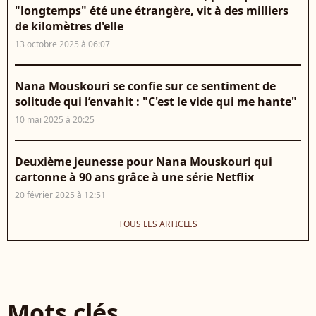
"longtemps" été une étrangère, vit à des milliers
de kilomètres d'elle
13 octobre 2025 à 06:07
Nana Mouskouri se confie sur ce sentiment de
solitude qui l’envahit : "C'est le vide qui me hante"
10 mai 2025 à 20:25
Deuxième jeunesse pour Nana Mouskouri qui
cartonne à 90 ans grâce à une série Netflix
20 février 2025 à 12:51
TOUS LES ARTICLES
Mots clés