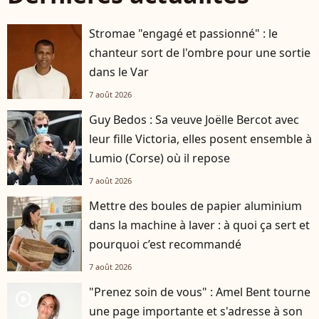
Stromae "engagé et passionné" : le
chanteur sort de l'ombre pour une sortie
dans le Var
7 août 2026
Guy Bedos : Sa veuve Joëlle Bercot avec
leur fille Victoria, elles posent ensemble à
Lumio (Corse) où il repose
7 août 2026
Mettre des boules de papier aluminium
dans la machine à laver : à quoi ça sert et
pourquoi c’est recommandé
7 août 2026
"Prenez soin de vous" : Amel Bent tourne
player2
une page importante et s'adresse à son