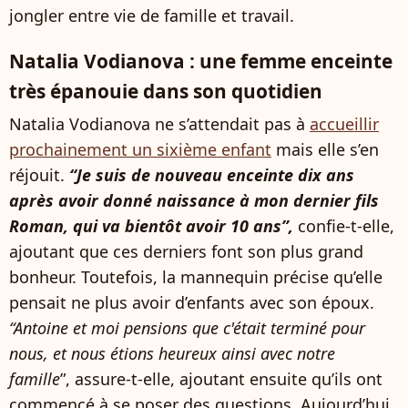
jongler entre vie de famille et travail.
Natalia Vodianova : une femme enceinte
très épanouie dans son quotidien
Natalia Vodianova ne s’attendait pas à
accueillir
prochainement un sixième enfant
mais elle s’en
réjouit.
“Je suis de nouveau enceinte dix ans
après avoir donné naissance à mon dernier fils
Roman, qui va bientôt avoir 10 ans”,
confie-t-elle,
ajoutant que ces derniers font son plus grand
bonheur. Toutefois, la mannequin précise qu’elle
pensait ne plus avoir d’enfants avec son époux.
“Antoine et moi pensions que c'était terminé pour
nous, et nous étions heureux ainsi avec notre
famille
”, assure-t-elle, ajoutant ensuite qu’ils ont
commencé à se poser des questions. Aujourd’hui,