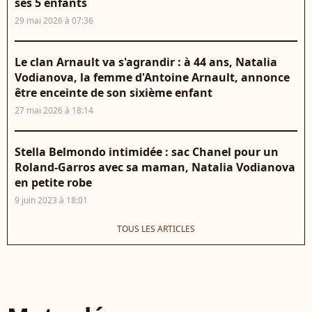
ses 5 enfants
29 mai 2026 à 07:36
Le clan Arnault va s'agrandir : à 44 ans, Natalia
Vodianova, la femme d'Antoine Arnault, annonce
être enceinte de son sixième enfant
27 mai 2026 à 18:14
Stella Belmondo intimidée : sac Chanel pour un
Roland-Garros avec sa maman, Natalia Vodianova
en petite robe
9 juin 2023 à 18:01
TOUS LES ARTICLES