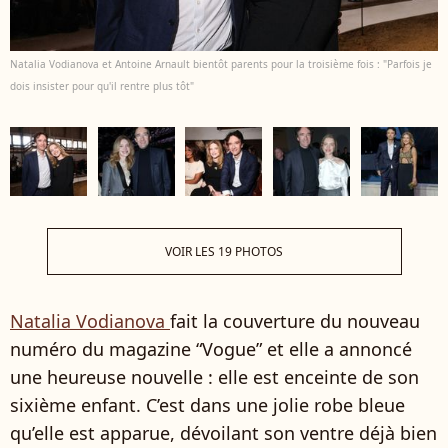
Natalia Vodianova et Antoine Arnault bientôt parents pour la troisième fois : "Parfois je
dois insister pour qu'il rentre plus tôt"
VOIR LES 19 PHOTOS
Natalia Vodianova
fait la couverture du nouveau
numéro du magazine “Vogue” et elle a annoncé
une heureuse nouvelle : elle est enceinte de son
sixième enfant. C’est dans une jolie robe bleue
qu’elle est apparue, dévoilant son ventre déjà bien