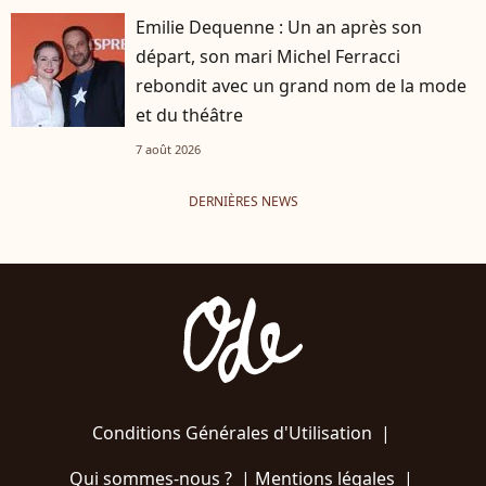
Emilie Dequenne : Un an après son
départ, son mari Michel Ferracci
rebondit avec un grand nom de la mode
et du théâtre
7 août 2026
DERNIÈRES NEWS
Conditions Générales d'Utilisation
|
Qui sommes-nous ?
|
Mentions légales
|