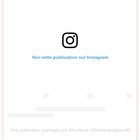
Voir cette publication sur Instagram
Une publication partagée par Mrsofiane (@sofianetadjineoff)