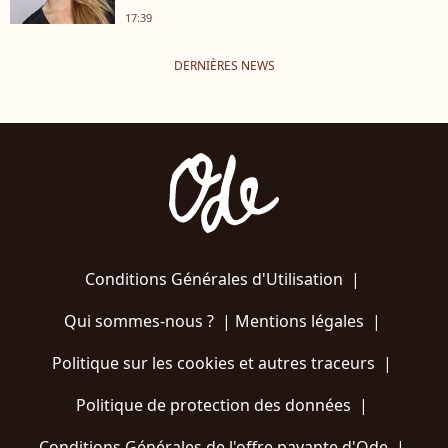
17:39
DERNIÈRES NEWS
Conditions Générales d'Utilisation
|
Qui sommes-nous ?
|
Mentions légales
|
Politique sur les cookies et autres traceurs
|
Politique de protection des données
|
Conditions Générales de l'offre payante d'Ode
|