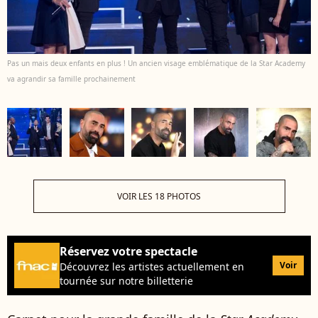
Pas un mais deux enfants en plus ! Un ancien visage emblématique de la Star Academy
va agrandir sa famille prochainement
VOIR LES 18 PHOTOS
Réservez votre spectacle
Voir
Découvrez les artistes actuellement en
tournée sur notre billetterie