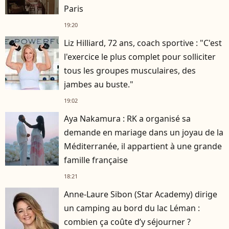
Paris
19:20
Liz Hilliard, 72 ans, coach sportive : "C'est
l'exercice le plus complet pour solliciter
tous les groupes musculaires, des
jambes au buste."
19:02
Aya Nakamura : RK a organisé sa
demande en mariage dans un joyau de la
Méditerranée, il appartient à une grande
famille française
18:21
Anne-Laure Sibon (Star Academy) dirige
un camping au bord du lac Léman :
combien ça coûte d’y séjourner ?