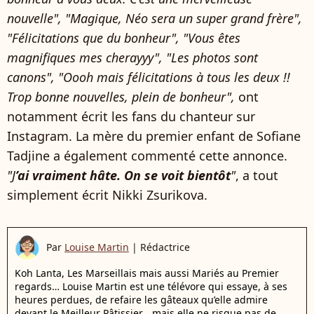
nouvelle", "Magique, Néo sera un super grand frère",
"Félicitations que du bonheur", "Vous êtes
magnifiques mes cherayyy", "Les photos sont
canons", "Oooh mais félicitations à tous les deux !!
Trop bonne nouvelles, plein de bonheur",
ont
notamment écrit les fans du chanteur sur
Instagram. La mère du premier enfant de Sofiane
Tadjine a également commenté cette annonce.
"J
’ai vraiment hâte. On se voit bientôt
"
, a tout
simplement écrit Nikki Zsurikova.
Par
Louise Martin
|
Rédactrice
Koh Lanta, Les Marseillais mais aussi Mariés au Premier
regards… Louise Martin est une télévore qui essaye, à ses
heures perdues, de refaire les gâteaux qu’elle admire
devant le Meilleur Pâtissier… mais elle ne risque pas de