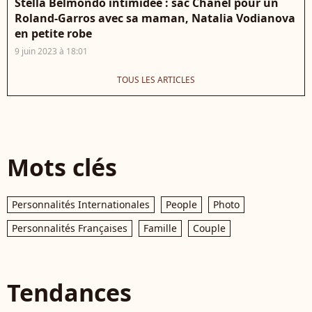
Stella Belmondo intimidée : sac Chanel pour un
Roland-Garros avec sa maman, Natalia Vodianova
en petite robe
9 juin 2023 à 18:01
TOUS LES ARTICLES
Mots clés
Personnalités Internationales
People
Photo
Personnalités Françaises
Famille
Couple
Tendances