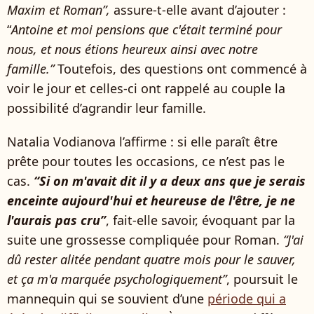
Maxim et Roman”,
assure-t-elle avant d’ajouter :
“
Antoine et moi pensions que c'était terminé pour
nous, et nous étions heureux ainsi avec notre
famille.”
Toutefois, des questions ont commencé à
voir le jour et celles-ci ont rappelé au couple la
possibilité d’agrandir leur famille.
Natalia Vodianova l’affirme : si elle paraît être
prête pour toutes les occasions, ce n’est pas le
cas.
“Si on m'avait dit il y a deux ans que je serais
enceinte aujourd'hui et heureuse de l'être, je ne
l'aurais pas cru”
, fait-elle savoir, évoquant par la
suite une grossesse compliquée pour Roman.
“J'ai
dû rester alitée pendant quatre mois pour le sauver,
et ça m'a marquée psychologiquement”
, poursuit le
mannequin qui se souvient d’une
période qui a