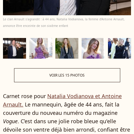
Le clan Arnault s'agrandit : à 44 ans, Natalia Vodianova, la femme d'Antoine Arnault,
annonce être enceinte de son sixième enfant
VOIR LES 15 PHOTOS
Carnet rose pour
Natalia Vodianova et Antoine
Arnault.
Le mannequin, âgée de 44 ans, fait la
couverture du nouveau numéro du magazine
Vogue
. C’est dans une jolie robe bleue qu'elle
dévoile son ventre déjà bien arrondi, confiant être