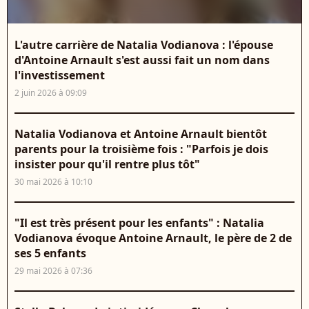
L'autre carrière de Natalia Vodianova : l'épouse
d'Antoine Arnault s'est aussi fait un nom dans
l'investissement
2 juin 2026 à 09:09
Natalia Vodianova et Antoine Arnault bientôt
parents pour la troisième fois : "Parfois je dois
insister pour qu'il rentre plus tôt"
30 mai 2026 à 10:10
"Il est très présent pour les enfants" : Natalia
Vodianova évoque Antoine Arnault, le père de 2 de
ses 5 enfants
29 mai 2026 à 07:36