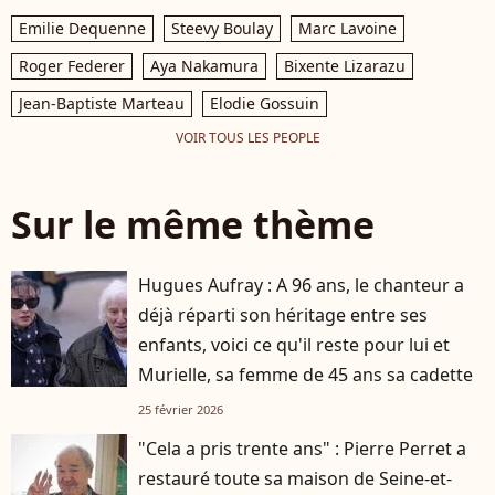
Emilie Dequenne
Steevy Boulay
Marc Lavoine
Roger Federer
Aya Nakamura
Bixente Lizarazu
Jean-Baptiste Marteau
Elodie Gossuin
VOIR TOUS LES PEOPLE
Sur le même thème
Hugues Aufray : A 96 ans, le chanteur a
déjà réparti son héritage entre ses
enfants, voici ce qu'il reste pour lui et
Murielle, sa femme de 45 ans sa cadette
25 février 2026
"Cela a pris trente ans" : Pierre Perret a
restauré toute sa maison de Seine-et-