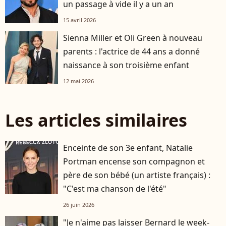
un passage à vide il y a un an
15 avril 2026
Sienna Miller et Oli Green à nouveau
parents : l'actrice de 44 ans a donné
naissance à son troisième enfant
12 mai 2026
Les articles similaires
Enceinte de son 3e enfant, Natalie
Portman encense son compagnon et
père de son bébé (un artiste français) :
"C'est ma chanson de l'été"
26 juin 2026
"Je n'aime pas laisser Bernard le week-