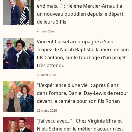
end mais..." : Hélène Mercier-Arnault a
un nouveau quotidien depuis le départ
de leurs 3 fils
4 mars 2026
Vincent Cassel accompagné à Saint-
Tropez de Narah Baptista, la mère de son
fils Caetano, sur le tournage d'un projet
très attendu
30 avril 2026
"L'expérience d'une vie" : après 8 ans
dans l'ombre, Daniel Day-Lewis de retour
devant la caméra pour son fils Ronan
25 mars 2026
“J’ai vécu avec...” : Chez Virginie Efira et
Niels Schneider, le métier d’acteur n’est