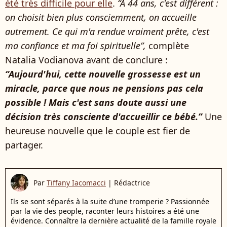
été très difficile pour elle
.
“À 44 ans, c'est différent :
on choisit bien plus consciemment, on accueille
autrement. Ce qui m'a rendue vraiment prête, c'est
ma confiance et ma foi spirituelle”,
complète
Natalia Vodianova avant de conclure :
“Aujourd'hui, cette nouvelle grossesse est un
miracle, parce que nous ne pensions pas cela
possible ! Mais c'est sans doute aussi une
décision très consciente d'accueillir ce bébé.”
Une
heureuse nouvelle que le couple est fier de
partager.
Par
Tiffany Iacomacci
|
Rédactrice
Ils se sont séparés à la suite d’une tromperie ? Passionnée
par la vie des people, raconter leurs histoires a été une
évidence. Connaître la dernière actualité de la famille royale