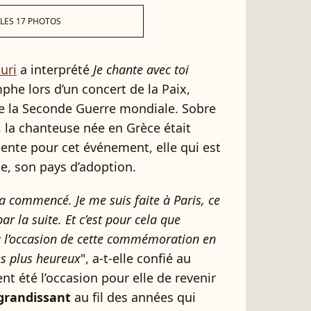
 LES 17 PHOTOS
uri
a interprété
Je chante avec toi
phe lors d’un concert de la Paix,
 de la Seconde Guerre mondiale. Sobre
 la chanteuse née en Grèce était
ente pour cet événement, elle qui est
e, son pays d’adoption.
 a commencé. Je me suis faite à Paris, ce
ar la suite. Et c’est pour cela que
 à l’occasion de cette commémoration en
es plus heureux
", a-t-elle confié au
nt été l’occasion pour elle de revenir
grandissant
au fil des années qui