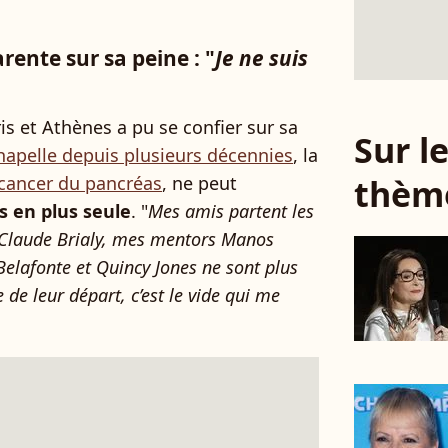
ente sur sa peine : "
Je ne suis
is et Athènes a pu se confier sur sa
Sur 
apelle depuis plusieurs décennies
, la
thèm
 cancer du pancréas
, ne peut
s en plus seule
. "
Mes amis partent les
n-Claude Brialy, mes mentors Manos
Belafonte et Quincy Jones ne sont plus
e de leur départ, c’est le vide qui me