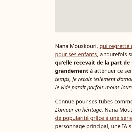
Nana Mouskouri,
qui regrette
pour ses enfants
, a toutefois 
qu’elle recevait de la part d
grandement
à atténuer ce sen
temps, je reçois tellement d’amo
le vide paraît parfois moins lour
Connue pour ses tubes comm
L’amour en héritage
, Nana Mou
de popularité grâce à une série
personnage principal, une IA 