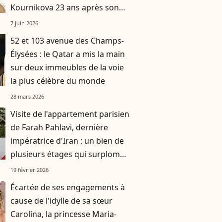
Kournikova 23 ans après son
dernier match de tennis ?
7 juin 2026
52 et 103 avenue des Champs-
Élysées : le Qatar a mis la main
sur deux immeubles de la voie
la plus célèbre du monde
28 mars 2026
Visite de l'appartement parisien
de Farah Pahlavi, dernière
impératrice d'Iran : un bien de
plusieurs étages qui surplombe
les quais de Seine
19 février 2026
Écartée de ses engagements à
cause de l'idylle de sa sœur
Carolina, la princesse Maria-