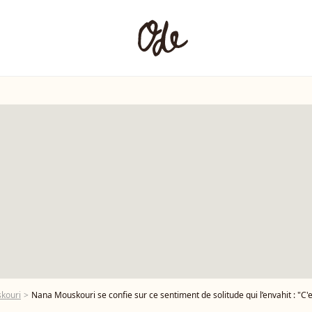
kouri
Nana Mouskouri se confie sur ce sentiment de solitude qui l’envahit : "C'