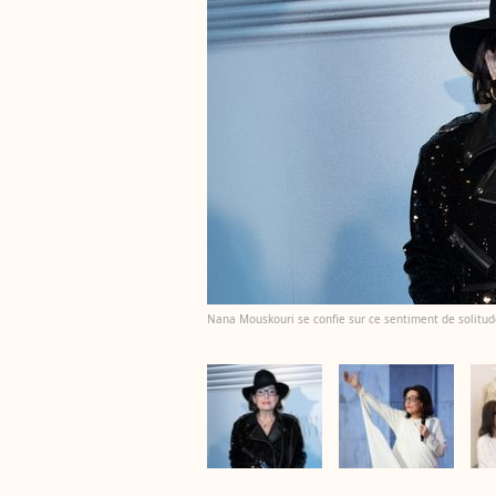
Nana Mouskouri se confie sur ce sentiment de solitude 