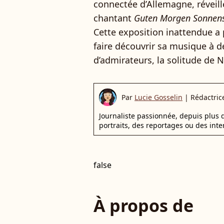
connectée d’Allemagne, réveill
chantant
Guten Morgen Sonnen
Cette exposition inattendue a 
faire découvrir sa musique à 
d’admirateurs, la solitude de N
Par
Lucie Gosselin
|
Rédactric
Journaliste passionnée, depuis plus d
portraits, des reportages ou des inte
false
À propos de