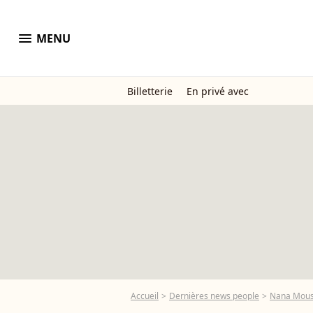
menu
MENU
Billetterie
En privé avec
Accueil
Dernières news people
Nana Mous