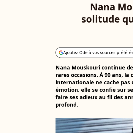
Nana Mou
solitude qu
Ajoutez Ode à vos sources préféré
Nana Mouskouri continue de d
rares occasions. À 90 ans, la 
internationale ne cache pas q
émotion, elle se confie sur s
faire ses adieux au fil des an
profond.