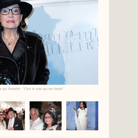
qui l’envahit : "C'est le vide qui me hante"