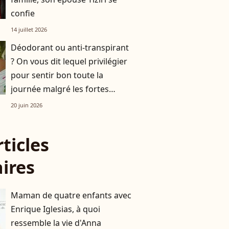
confie
14 juillet 2026
Déodorant ou anti-transpirant
? On vous dit lequel privilégier
pour sentir bon toute la
journée malgré les fortes
chaleurs
20 juin 2026
rticles
aires
Maman de quatre enfants avec
Enrique Iglesias, à quoi
ressemble la vie d'Anna