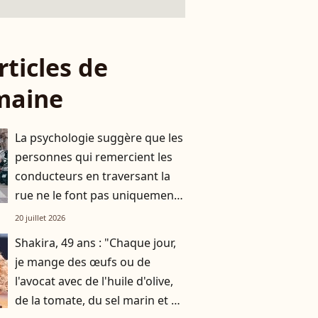
rticles de
maine
La psychologie suggère que les
personnes qui remercient les
conducteurs en traversant la
rue ne le font pas uniquement
par gratitude
20 juillet 2026
Shakira, 49 ans : "Chaque jour,
je mange des œufs ou de
l'avocat avec de l'huile d'olive,
de la tomate, du sel marin et un