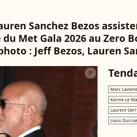
Lauren Sanchez Bezos assisten
e du Met Gala 2026 au Zero 
 photo : Jeff Bezos, Lauren S
Tend
Marc Lavoin
Karine Le M
Laurent Gerr
Louis Ducrue