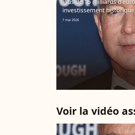
Plus de 15 milliards d’eur
investissement historique
7 mai 2026
Voir la vidéo a