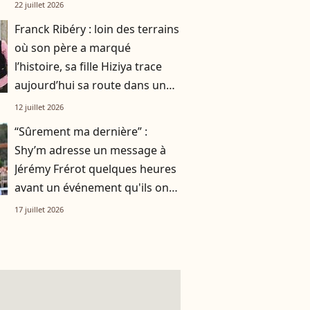
smoothie"
22 juillet 2026
Franck Ribéry : loin des terrains
où son père a marqué
l’histoire, sa fille Hiziya trace
aujourd’hui sa route dans un
tout autre univers
12 juillet 2026
“Sûrement ma dernière” :
Shy’m adresse un message à
Jérémy Frérot quelques heures
avant un événement qu'ils ont
vécu ensemble
17 juillet 2026