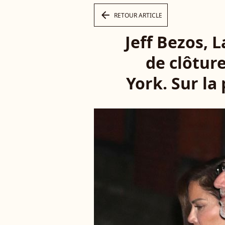
arrow_left
RETOUR ARTICLE
Jeff Bezos, 
de clôtur
York. Sur la