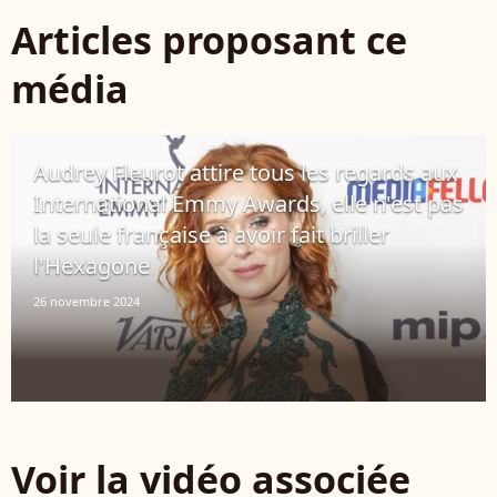
Articles proposant ce
média
Audrey Fleurot attire tous les regards aux
International Emmy Awards, elle n'est pas
la seule française à avoir fait briller
l'Hexagone
26 novembre 2024
Voir la vidéo associée