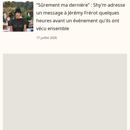
“Sûrement ma dernière” : Shy’m adresse
un message à Jérémy Frérot quelques
heures avant un événement qu'ils ont
vécu ensemble
17 juillet 2026