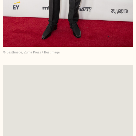
© BestImage, Zuma Press / Bestimage