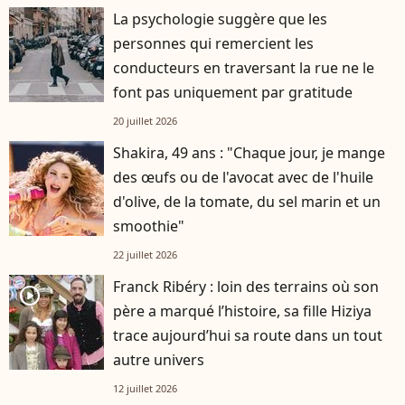
La psychologie suggère que les
personnes qui remercient les
conducteurs en traversant la rue ne le
font pas uniquement par gratitude
20 juillet 2026
Shakira, 49 ans : "Chaque jour, je mange
des œufs ou de l'avocat avec de l'huile
d'olive, de la tomate, du sel marin et un
smoothie"
22 juillet 2026
Franck Ribéry : loin des terrains où son
player2
père a marqué l’histoire, sa fille Hiziya
trace aujourd’hui sa route dans un tout
autre univers
12 juillet 2026