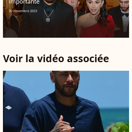
importante
30 novembre 2023
Voir la vidéo associée