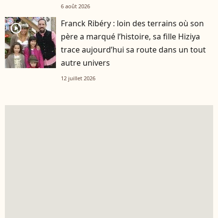
6 août 2026
Franck Ribéry : loin des terrains où son
player2
père a marqué l’histoire, sa fille Hiziya
trace aujourd’hui sa route dans un tout
autre univers
12 juillet 2026