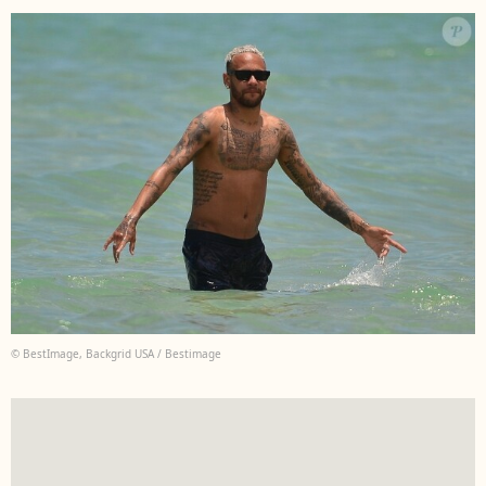
© BestImage, Backgrid USA / Bestimage