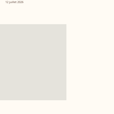
tout autre univers
12 juillet 2026