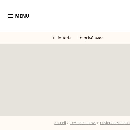
menu
MENU
Billetterie
En privé avec
Accueil
Dernières news
Olivier de Kersaus