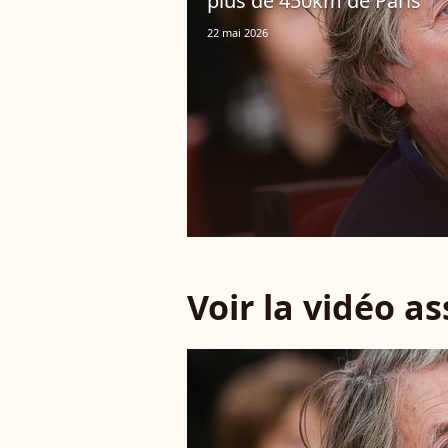
plus de 450km de Paris
22 mai 2026
Voir la vidéo a