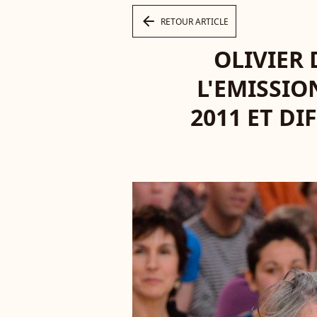
arrow_left
RETOUR ARTICLE
OLIVIER
L'EMISSIO
2011 ET DI