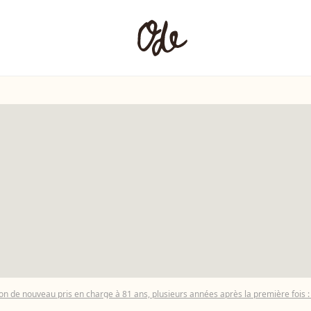
on de nouveau pris en charge à 81 ans, plusieurs années après la première fois : 