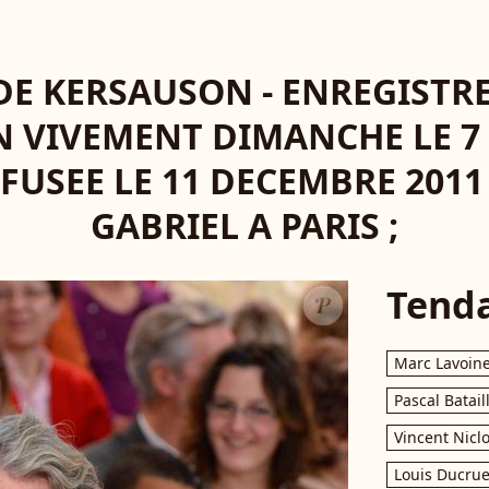
 DE KERSAUSON - ENREGISTR
N VIVEMENT DIMANCHE LE 
FFUSEE LE 11 DECEMBRE 201
GABRIEL A PARIS ;
Tend
Marc Lavoin
Pascal Batail
Vincent Nicl
Louis Ducrue