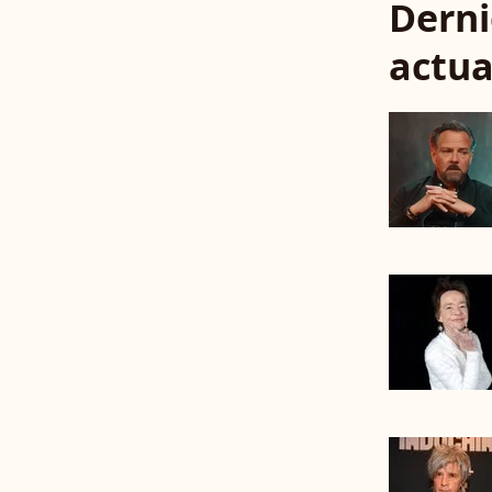
Derni
actua