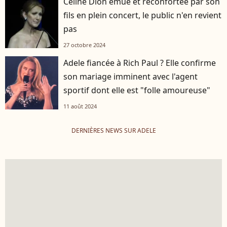
Céline Dion émue et réconfortée par son
fils en plein concert, le public n'en revient
pas
27 octobre 2024
Adele fiancée à Rich Paul ? Elle confirme
son mariage imminent avec l'agent
sportif dont elle est "folle amoureuse"
11 août 2024
DERNIÈRES NEWS SUR ADELE