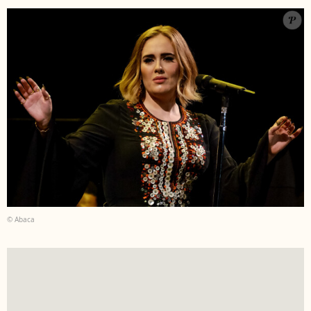
© Abaca