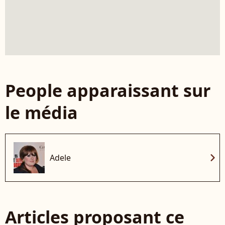
People apparaissant sur
le média
chevron_right
Adele
Articles proposant ce