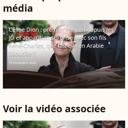
média
Céline Dion : premier concert depuis les
JO et apparition surprise avec son fils
René-Charles, que fait-elle en Arabie
Saoudite ?
13 novembre 2024
Voir la vidéo associée