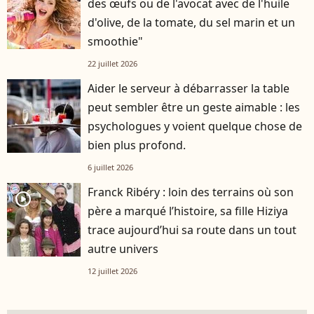
des œufs ou de l'avocat avec de l'huile
d'olive, de la tomate, du sel marin et un
smoothie"
22 juillet 2026
Aider le serveur à débarrasser la table
peut sembler être un geste aimable : les
psychologues y voient quelque chose de
bien plus profond.
6 juillet 2026
Franck Ribéry : loin des terrains où son
player2
père a marqué l’histoire, sa fille Hiziya
trace aujourd’hui sa route dans un tout
autre univers
12 juillet 2026