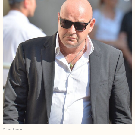
© BestImage