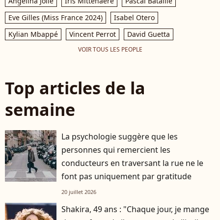
Angelina Jolie
Iris Mittenaere
Pascal Bataille
Eve Gilles (Miss France 2024)
Isabel Otero
Kylian Mbappé
Vincent Perrot
David Guetta
VOIR TOUS LES PEOPLE
Top articles de la
semaine
La psychologie suggère que les
personnes qui remercient les
conducteurs en traversant la rue ne le
font pas uniquement par gratitude
20 juillet 2026
Shakira, 49 ans : "Chaque jour, je mange