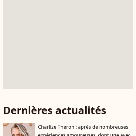
Dernières actualités
Charlize Theron : après de nombreuses
expériences amoureuses, dont une avec