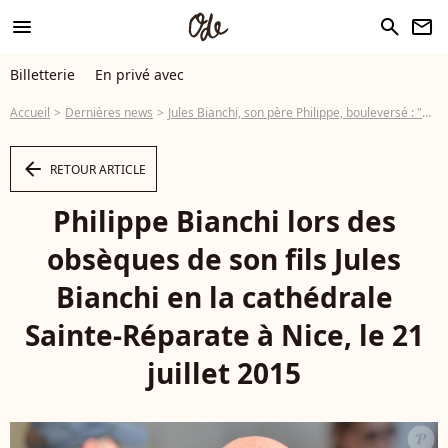
menu
search
newsletter
Billetterie
En privé avec
Accueil
Dernières news
Jules Bianchi, son père Philippe, bouleversé : "On va mal"
arrow_left
RETOUR ARTICLE
Philippe Bianchi lors des
obsèques de son fils Jules
Bianchi en la cathédrale
Sainte-Réparate à Nice, le 21
juillet 2015