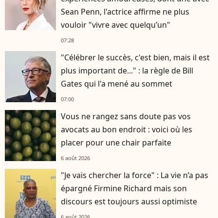
Sean Penn, l'actrice affirme ne plus
vouloir "vivre avec quelqu’un"
07:28
"Célébrer le succès, c'est bien, mais il est
plus important de..." : la règle de Bill
Gates qui l'a mené au sommet
07:00
Vous ne rangez sans doute pas vos
avocats au bon endroit : voici où les
placer pour une chair parfaite
6 août 2026
"Je vais chercher la force" : La vie n’a pas
épargné Firmine Richard mais son
discours est toujours aussi optimiste
6 août 2026