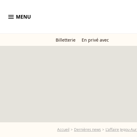
menu
MENU
Billetterie
En privé avec
Accueil
Dernières news
L’affaire Jegou-Au