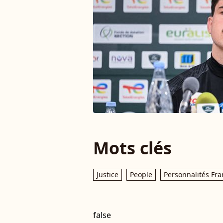
Mots clés
Justice
People
Personnalités Fra
false