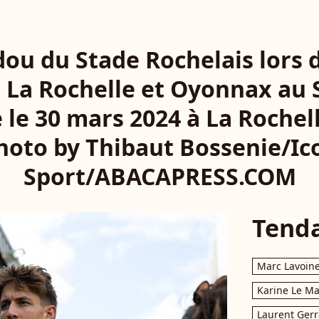
ou du Stade Rochelais lors 
e La Rochelle et Oyonnax au 
 le 30 mars 2024 à La Rochell
hoto by Thibaut Bossenie/Ic
Sport/ABACAPRESS.COM
Tend
Marc Lavoin
Karine Le M
Laurent Gerr