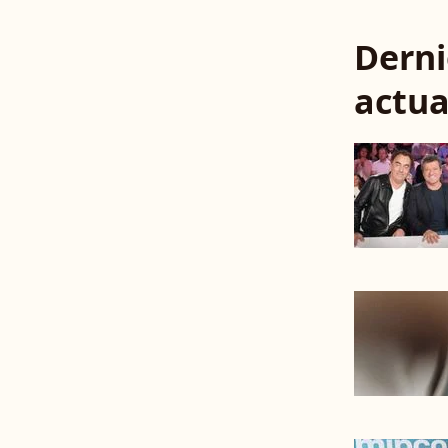
Derni
actua