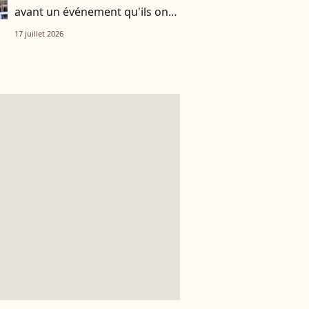
avant un événement qu'ils ont
vécu ensemble
17 juillet 2026