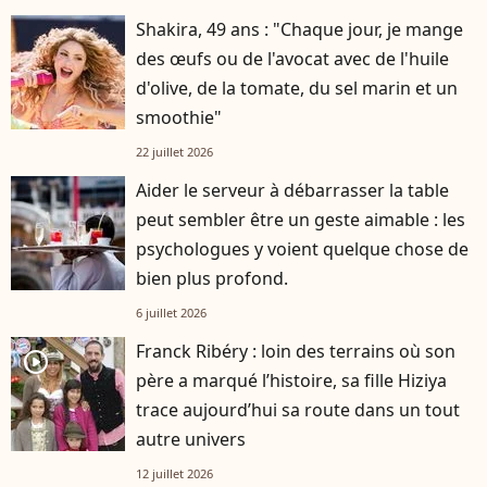
Shakira, 49 ans : "Chaque jour, je mange
des œufs ou de l'avocat avec de l'huile
d'olive, de la tomate, du sel marin et un
smoothie"
22 juillet 2026
Aider le serveur à débarrasser la table
peut sembler être un geste aimable : les
psychologues y voient quelque chose de
bien plus profond.
6 juillet 2026
Franck Ribéry : loin des terrains où son
player2
père a marqué l’histoire, sa fille Hiziya
trace aujourd’hui sa route dans un tout
autre univers
12 juillet 2026