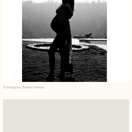
© Instagram, Behati Prinsloo