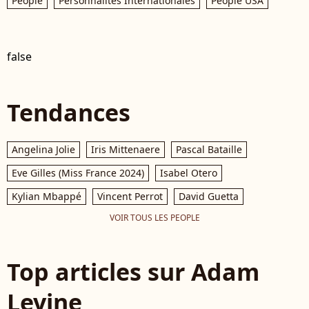
People
Personnalités Internationales
People USA
false
Tendances
Angelina Jolie
Iris Mittenaere
Pascal Bataille
Eve Gilles (Miss France 2024)
Isabel Otero
Kylian Mbappé
Vincent Perrot
David Guetta
VOIR TOUS LES PEOPLE
Top articles sur Adam
Levine