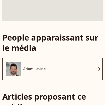
People apparaissant sur
le média
chevron_right
Adam Levine
Articles proposant ce