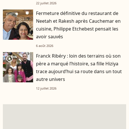
22 juillet 2026
Fermeture définitive du restaurant de
Neetah et Rakesh après Cauchemar en
cuisine, Philippe Etchebest pensait les
avoir sauvés
6 août 2026
Franck Ribéry : loin des terrains où son
player2
père a marqué l’histoire, sa fille Hiziya
trace aujourd’hui sa route dans un tout
autre univers
12 juillet 2026