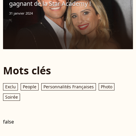
gagnant de la Star Academy !
31 janvier 2024
Mots clés
Exclu
People
Personnalités Françaises
Photo
Soirée
false