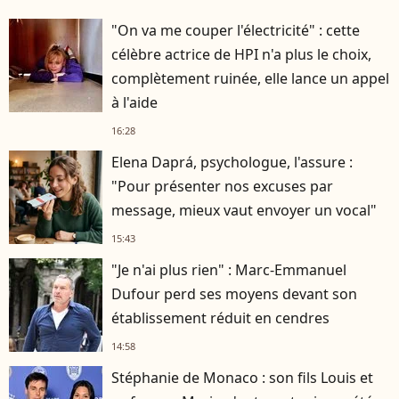
"On va me couper l'électricité" : cette
célèbre actrice de HPI n'a plus le choix,
complètement ruinée, elle lance un appel
à l'aide
16:28
Elena Daprá, psychologue, l'assure :
"Pour présenter nos excuses par
message, mieux vaut envoyer un vocal"
15:43
"Je n'ai plus rien" : Marc-Emmanuel
Dufour perd ses moyens devant son
établissement réduit en cendres
14:58
Stéphanie de Monaco : son fils Louis et