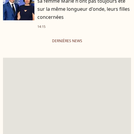
sa femme Marie n'ont pas toujours été
sur la même longueur d'onde, leurs filles
concernées
14:15
DERNIÈRES NEWS