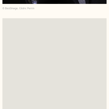
© BestImage, Cédric Perrin