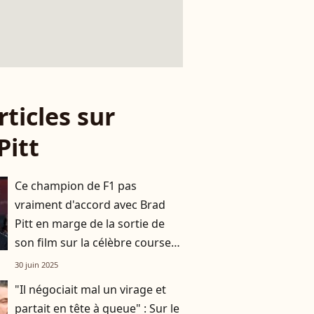
rticles sur
Pitt
Ce champion de F1 pas
vraiment d'accord avec Brad
Pitt en marge de la sortie de
son film sur la célèbre course
automobile
30 juin 2025
"Il négociait mal un virage et
partait en tête à queue" : Sur le