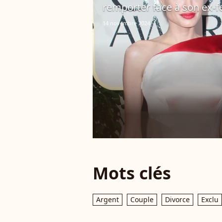
remporter face à son ex-f
14 novembre 2024
Mots clés
Argent
Couple
Divorce
Exclu