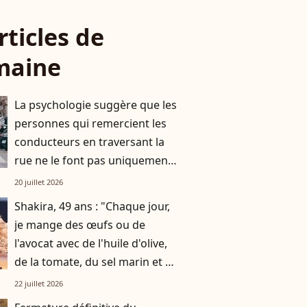
rticles de
maine
La psychologie suggère que les
personnes qui remercient les
conducteurs en traversant la
rue ne le font pas uniquement
par gratitude
20 juillet 2026
Shakira, 49 ans : "Chaque jour,
je mange des œufs ou de
l'avocat avec de l'huile d'olive,
de la tomate, du sel marin et un
smoothie"
22 juillet 2026