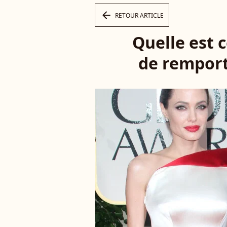
arrow_left
RETOUR ARTICLE
Quelle est c
de remport