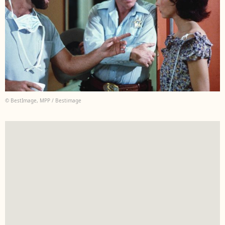
© BestImage, MPP / Bestimage