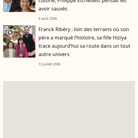
cuisine, Philippe Etchebest pensait les
avoir sauvés
6 août 2026
Franck Ribéry : loin des terrains où son
player2
père a marqué l’histoire, sa fille Hiziya
trace aujourd’hui sa route dans un tout
autre univers
12 juillet 2026