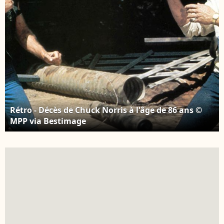
Rétro - Décès de Chuck Norris à l'âge de 86 ans ©
MPP via Bestimage