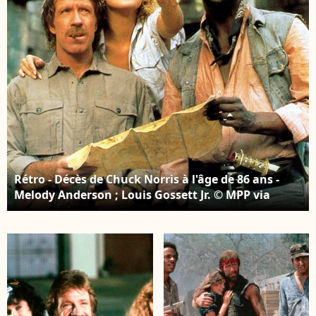
Rétro - Décès de Chuck Norris à l'âge de 86 ans -
Melody Anderson ; Louis Gossett Jr. © MPP via
Bestimage