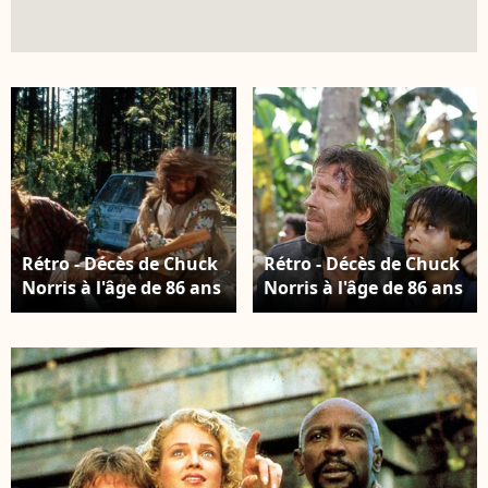
Rétro - Décès de Chuck
Rétro - Décès de Chuck
Norris à l'âge de 86 ans
Norris à l'âge de 86 ans
© Bestimage
- Braddock : Missing in
Action III (1988) © MPP
via Bestimage