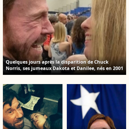
Quelques jours après la disparition de Chuck
Norris, ses jumeaux Dakota et Danilee, nés en 2001
de son amour avec Gena O'Kelly, ont pris la parole
pour rendre un hommage particulièrement
émouvant à leur père. Compte Instagram de
Danilee.