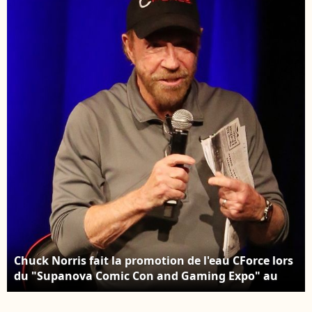
pendant plusieurs
décennies, est décédée.
Backgrid USA /
Bestimage
Chuck Norris fait la promotion de l'eau CForce lors
du "Supanova Comic Con and Gaming Expo" au
centre de convention de Perth en Australie, le 23
juin 2018. Backgrid Australia / Bestimage