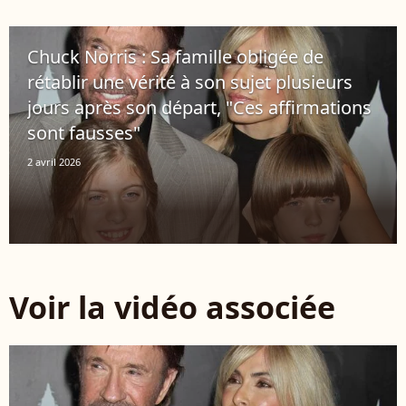
Chuck Norris : Sa famille obligée de
rétablir une vérité à son sujet plusieurs
jours après son départ, "Ces affirmations
sont fausses"
2 avril 2026
Voir la vidéo associée