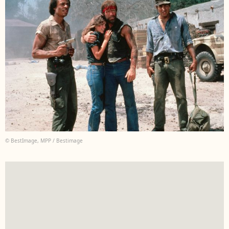
© BestImage, MPP / Bestimage