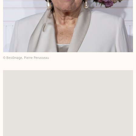
© BestImage, Pierre Perusseau