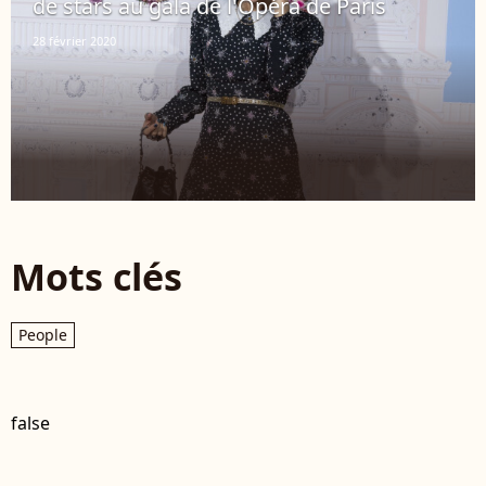
de stars au gala de l'Opéra de Paris
28 février 2020
Mots clés
People
false