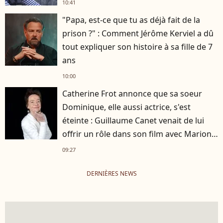
10:41
"Papa, est-ce que tu as déjà fait de la
prison ?" : Comment Jérôme Kerviel a dû
tout expliquer son histoire à sa fille de 7
ans
10:00
Catherine Frot annonce que sa soeur
Dominique, elle aussi actrice, s'est
éteinte : Guillaume Canet venait de lui
offrir un rôle dans son film avec Marion
Cotillard
09:27
DERNIÈRES NEWS