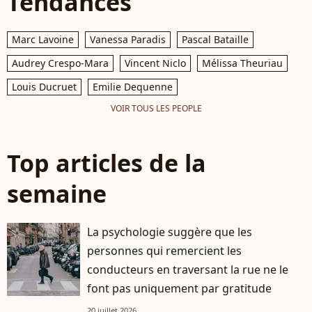
Tendances
Marc Lavoine
Vanessa Paradis
Pascal Bataille
Audrey Crespo-Mara
Vincent Niclo
Mélissa Theuriau
Louis Ducruet
Emilie Dequenne
VOIR TOUS LES PEOPLE
Top articles de la
semaine
La psychologie suggère que les
personnes qui remercient les
conducteurs en traversant la rue ne le
font pas uniquement par gratitude
20 juillet 2026