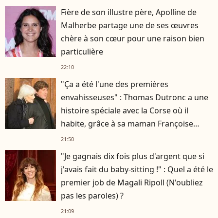
Fière de son illustre père, Apolline de
Malherbe partage une de ses œuvres
chère à son cœur pour une raison bien
particulière
22:10
"Ça a été l'une des premières
envahisseuses" : Thomas Dutronc a une
histoire spéciale avec la Corse où il
habite, grâce à sa maman Françoise
Hardy
21:50
"Je gagnais dix fois plus d'argent que si
j'avais fait du baby-sitting !" : Quel a été le
premier job de Magali Ripoll (N'oubliez
pas les paroles) ?
21:09