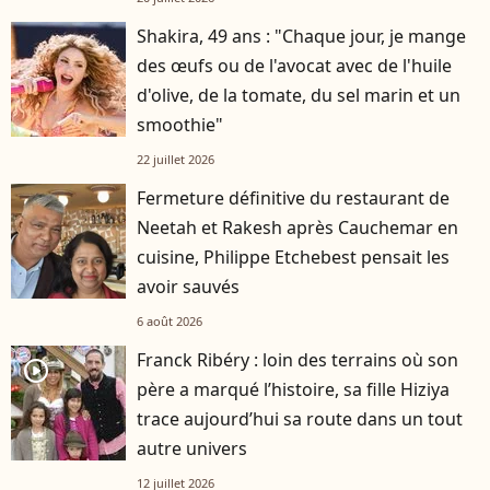
Shakira, 49 ans : "Chaque jour, je mange
des œufs ou de l'avocat avec de l'huile
d'olive, de la tomate, du sel marin et un
smoothie"
22 juillet 2026
Fermeture définitive du restaurant de
Neetah et Rakesh après Cauchemar en
cuisine, Philippe Etchebest pensait les
avoir sauvés
6 août 2026
Franck Ribéry : loin des terrains où son
player2
père a marqué l’histoire, sa fille Hiziya
trace aujourd’hui sa route dans un tout
autre univers
12 juillet 2026