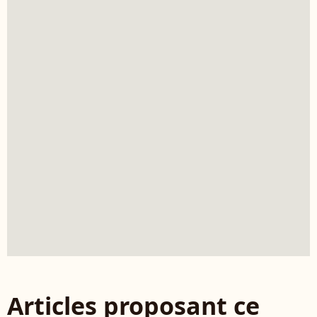
Articles proposant ce