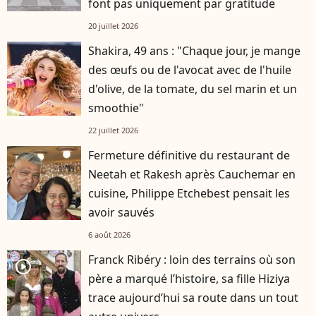
font pas uniquement par gratitude
20 juillet 2026
Shakira, 49 ans : "Chaque jour, je mange
des œufs ou de l'avocat avec de l'huile
d'olive, de la tomate, du sel marin et un
smoothie"
22 juillet 2026
Fermeture définitive du restaurant de
Neetah et Rakesh après Cauchemar en
cuisine, Philippe Etchebest pensait les
avoir sauvés
6 août 2026
Franck Ribéry : loin des terrains où son
player2
père a marqué l’histoire, sa fille Hiziya
trace aujourd’hui sa route dans un tout