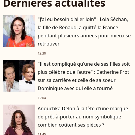
Dernières actualités
"J'ai eu besoin d'aller loin" : Lola Séchan,
la fille de Renaud, a quitté la France
pendant plusieurs années pour mieux se
retrouver
12:30
"Il est compliqué qu’une de ses filles soit
plus célèbre que l’autre" : Catherine Frot
sur sa carrière et celle de sa soeur
Dominique avec qui elle a tourné
12:04
Anouchka Delon à la tête d'une marque
de prêt-à-porter au nom symbolique :
combien coûtent ses pièces ?
11:45