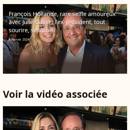
François Hollande, rare selfie amoureux
avec Julie Gayet : l'ex-président, tout
sourire, se lâche !
8 février 2024
Voir la vidéo associée