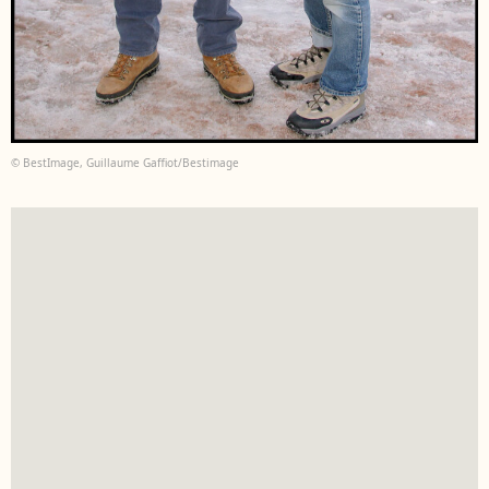
© BestImage, Guillaume Gaffiot/Bestimage