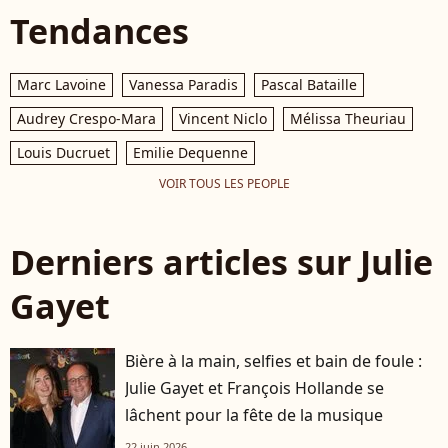
Tendances
Marc Lavoine
Vanessa Paradis
Pascal Bataille
Audrey Crespo-Mara
Vincent Niclo
Mélissa Theuriau
Louis Ducruet
Emilie Dequenne
VOIR TOUS LES PEOPLE
Derniers articles sur Julie
Gayet
Bière à la main, selfies et bain de foule :
Julie Gayet et François Hollande se
lâchent pour la fête de la musique
22 juin 2026