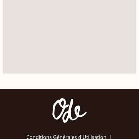
Conditions Générales d'Utilisation
|