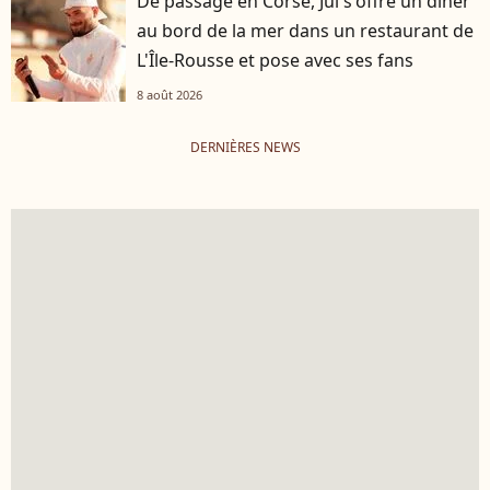
De passage en Corse, Jul s'offre un dîner
au bord de la mer dans un restaurant de
L'Île-Rousse et pose avec ses fans
8 août 2026
DERNIÈRES NEWS