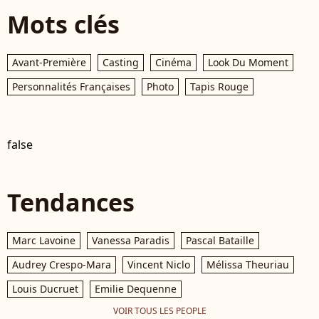
Mots clés
Avant-Première
Casting
Cinéma
Look Du Moment
Personnalités Françaises
Photo
Tapis Rouge
false
Tendances
Marc Lavoine
Vanessa Paradis
Pascal Bataille
Audrey Crespo-Mara
Vincent Niclo
Mélissa Theuriau
Louis Ducruet
Emilie Dequenne
VOIR TOUS LES PEOPLE