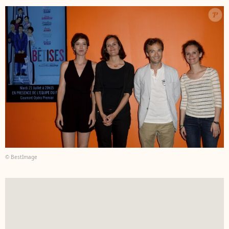
© BestImage