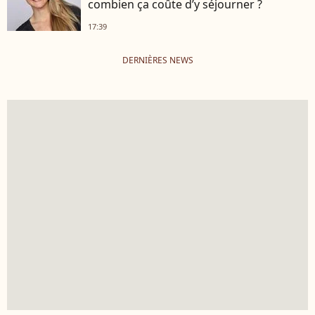
combien ça coûte d’y séjourner ?
17:39
DERNIÈRES NEWS