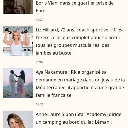
Boris Vian, dans ce quartier prisé de
Paris
19:20
Liz Hilliard, 72 ans, coach sportive : "C'est
l'exercice le plus complet pour solliciter
tous les groupes musculaires, des
jambes au buste."
19:02
Aya Nakamura : RK a organisé sa
demande en mariage dans un joyau de la
Méditerranée, il appartient à une grande
famille française
18:21
Anne-Laure Sibon (Star Academy) dirige
un camping au bord du lac Léman :