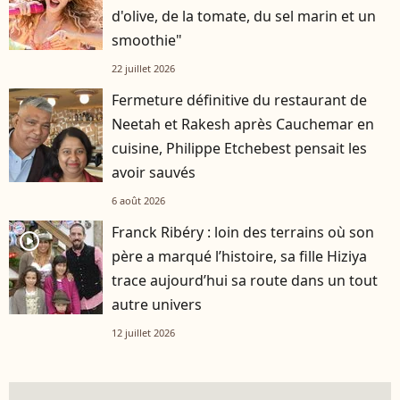
d'olive, de la tomate, du sel marin et un
smoothie"
22 juillet 2026
Fermeture définitive du restaurant de
Neetah et Rakesh après Cauchemar en
cuisine, Philippe Etchebest pensait les
avoir sauvés
6 août 2026
Franck Ribéry : loin des terrains où son
player2
père a marqué l’histoire, sa fille Hiziya
trace aujourd’hui sa route dans un tout
autre univers
12 juillet 2026