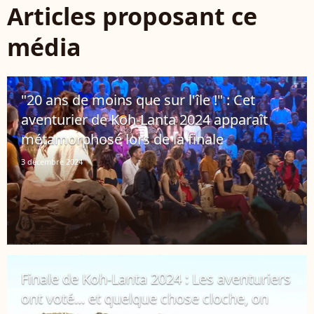
Articles proposant ce
média
"20 ans de moins que sur l'île !" : Cet
aventurier de Koh-Lanta 2024 apparaît
métamorphosé lors de la finale
3 décembre 2024
Finale de Koh-Lanta 2024 : Les aventuriers
ont voté... et quelque chose cloche, on