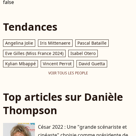
false
Tendances
Angelina Jolie
Iris Mittenaere
Pascal Bataille
Eve Gilles (Miss France 2024)
Isabel Otero
Kylian Mbappé
Vincent Perrot
David Guetta
VOIR TOUS LES PEOPLE
Top articles sur Danièle
Thompson
César 2022 : Une "grande scénariste et
cinéaste" choisie comme présidente de