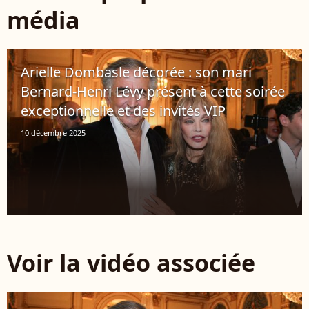
média
Arielle Dombasle décorée : son mari
Bernard-Henri Lévy présent à cette soirée
exceptionnelle et des invités VIP
10 décembre 2025
Voir la vidéo associée