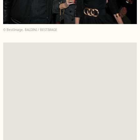
© BestImage, BALDINI / BESTIMAGE