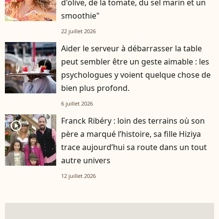
d'olive, de la tomate, du sel marin et un
smoothie"
22 juillet 2026
Aider le serveur à débarrasser la table
peut sembler être un geste aimable : les
psychologues y voient quelque chose de
bien plus profond.
6 juillet 2026
Franck Ribéry : loin des terrains où son
player2
père a marqué l’histoire, sa fille Hiziya
trace aujourd’hui sa route dans un tout
autre univers
12 juillet 2026