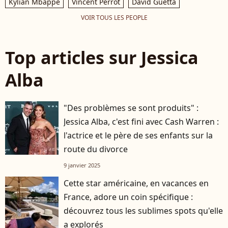
Kylian Mbappé
Vincent Perrot
David Guetta
VOIR TOUS LES PEOPLE
Top articles sur Jessica
Alba
"Des problèmes se sont produits" :
Jessica Alba, c'est fini avec Cash Warren :
l'actrice et le père de ses enfants sur la
route du divorce
9 janvier 2025
Cette star américaine, en vacances en
France, adore un coin spécifique :
découvrez tous les sublimes spots qu'elle
a explorés