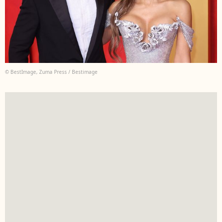
© BestImage, Zuma Press / Bestimage