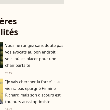
ères
lités
Vous ne rangez sans doute pas
vos avocats au bon endroit :
voici où les placer pour une
chair parfaite
23:15
"Je vais chercher la force" : La
vie n’a pas épargné Firmine
Richard mais son discours est
toujours aussi optimiste
22:47