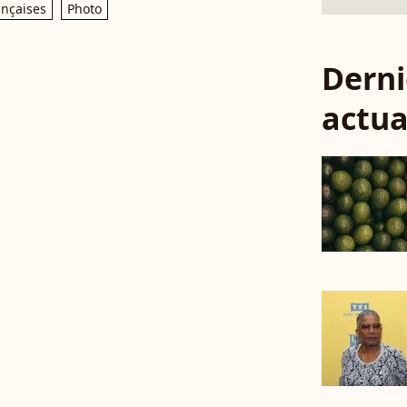
ançaises
Photo
Derni
actua