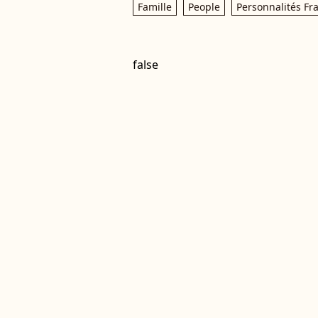
Famille
People
Personnalités Fr
false