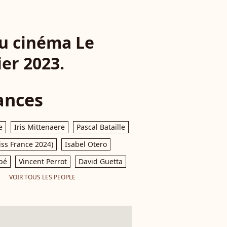
au cinéma Le
ier 2023.
ances
e
Iris Mittenaere
Pascal Bataille
iss France 2024)
Isabel Otero
pé
Vincent Perrot
David Guetta
VOIR TOUS LES PEOPLE