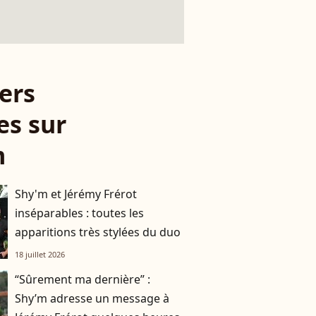
ers
es sur
m
Shy'm et Jérémy Frérot
inséparables : toutes les
apparitions très stylées du duo
18 juillet 2026
“Sûrement ma dernière” :
Shy’m adresse un message à