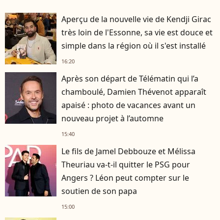
Aperçu de la nouvelle vie de Kendji Girac
très loin de l'Essonne, sa vie est douce et
simple dans la région où il s'est installé
16:20
Après son départ de Télématin qui l’a
chamboulé, Damien Thévenot apparaît
apaisé : photo de vacances avant un
nouveau projet à l’automne
15:40
Le fils de Jamel Debbouze et Mélissa
Theuriau va-t-il quitter le PSG pour
Angers ? Léon peut compter sur le
soutien de son papa
15:00