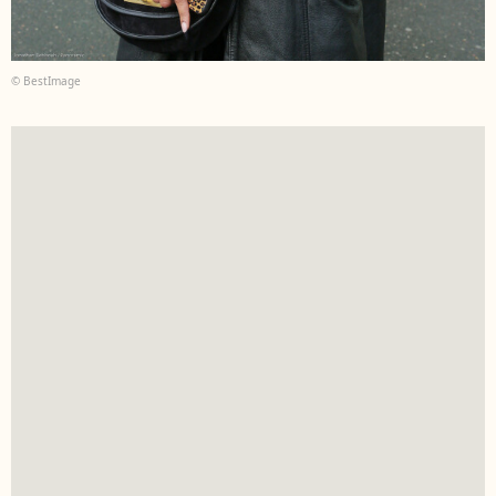
© BestImage