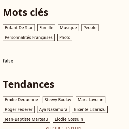
Mots clés
Enfant De Star
Famille
Musique
People
Personnalités Françaises
Photo
false
Tendances
Emilie Dequenne
Steevy Boulay
Marc Lavoine
Roger Federer
Aya Nakamura
Bixente Lizarazu
Jean-Baptiste Marteau
Elodie Gossuin
VOIR TOUS LES PEOPLE