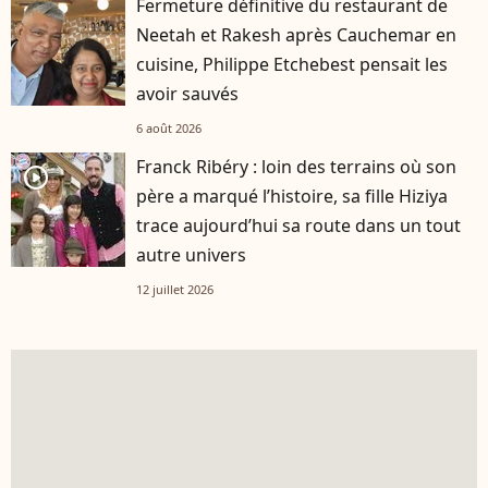
Fermeture définitive du restaurant de
Neetah et Rakesh après Cauchemar en
cuisine, Philippe Etchebest pensait les
avoir sauvés
6 août 2026
Franck Ribéry : loin des terrains où son
player2
père a marqué l’histoire, sa fille Hiziya
trace aujourd’hui sa route dans un tout
autre univers
12 juillet 2026