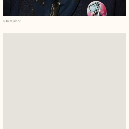
© BestImage