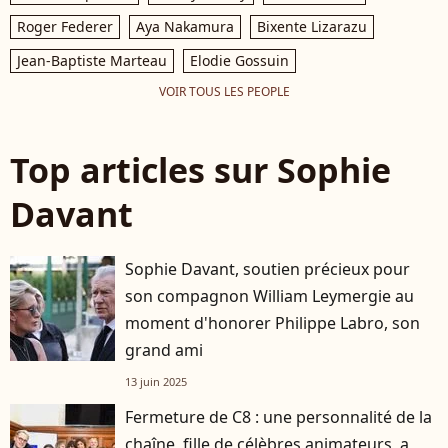
Roger Federer
Aya Nakamura
Bixente Lizarazu
Jean-Baptiste Marteau
Elodie Gossuin
VOIR TOUS LES PEOPLE
Top articles sur Sophie
Davant
Sophie Davant, soutien précieux pour
son compagnon William Leymergie au
moment d'honorer Philippe Labro, son
grand ami
13 juin 2025
Fermeture de C8 : une personnalité de la
chaîne, fille de célèbres animateurs, a