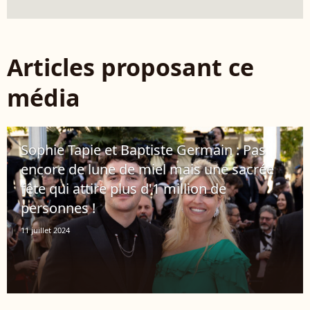
Articles proposant ce
média
Sophie Tapie et Baptiste Germain : Pas
encore de lune de miel mais une sacrée
fête qui attire plus d'1 million de
personnes !
11 juillet 2024