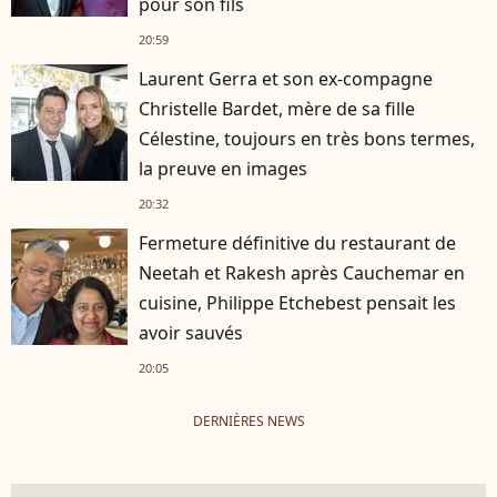
pour son fils
20:59
Laurent Gerra et son ex-compagne
Christelle Bardet, mère de sa fille
Célestine, toujours en très bons termes,
la preuve en images
20:32
Fermeture définitive du restaurant de
Neetah et Rakesh après Cauchemar en
cuisine, Philippe Etchebest pensait les
avoir sauvés
20:05
DERNIÈRES NEWS