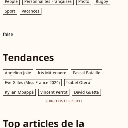
People
Personnalités Françaises
Photo
Rugby
Sport
Vacances
false
Tendances
Angelina Jolie
Iris Mittenaere
Pascal Bataille
Eve Gilles (Miss France 2024)
Isabel Otero
Kylian Mbappé
Vincent Perrot
David Guetta
VOIR TOUS LES PEOPLE
Top articles de la