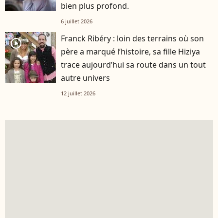
bien plus profond.
6 juillet 2026
Franck Ribéry : loin des terrains où son
player2
père a marqué l’histoire, sa fille Hiziya
trace aujourd’hui sa route dans un tout
autre univers
12 juillet 2026