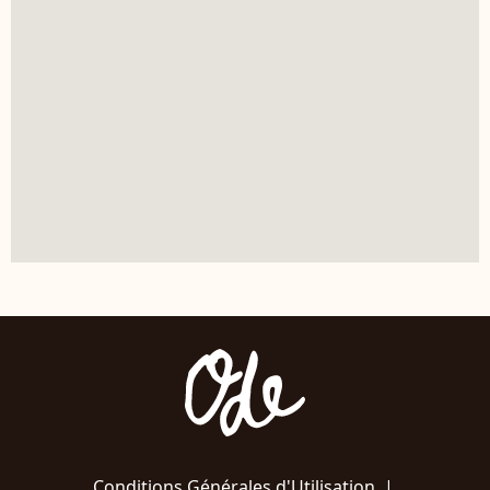
Conditions Générales d'Utilisation
|