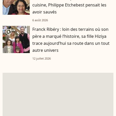
cuisine, Philippe Etchebest pensait les
avoir sauvés
6 août 2026
Franck Ribéry : loin des terrains où son
player2
père a marqué l’histoire, sa fille Hiziya
trace aujourd’hui sa route dans un tout
autre univers
12 juillet 2026