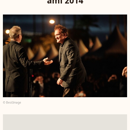
ami 2014
© BestImage