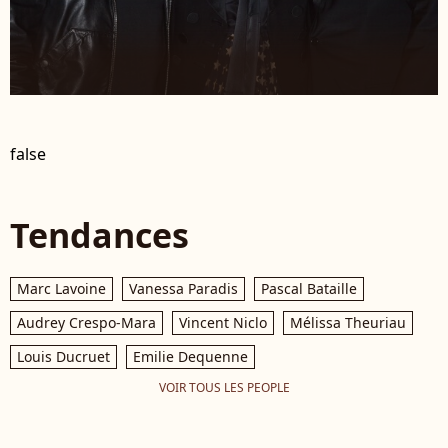
false
Tendances
Marc Lavoine
Vanessa Paradis
Pascal Bataille
Audrey Crespo-Mara
Vincent Niclo
Mélissa Theuriau
Louis Ducruet
Emilie Dequenne
VOIR TOUS LES PEOPLE