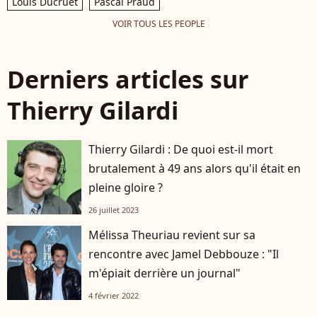
Louis Ducruet
Pascal Praud
VOIR TOUS LES PEOPLE
Derniers articles sur
Thierry Gilardi
Thierry Gilardi : De quoi est-il mort
brutalement à 49 ans alors qu'il était en
pleine gloire ?
26 juillet 2023
Mélissa Theuriau revient sur sa
rencontre avec Jamel Debbouze : "Il
m'épiait derrière un journal"
4 février 2022