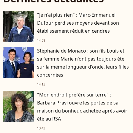
"Je n'ai plus rien" : Marc-Emmanuel
Dufour perd ses moyens devant son
établissement réduit en cendres
14:58
Stéphanie de Monaco : son fils Louis et
sa femme Marie n'ont pas toujours été
sur la même longueur d'onde, leurs filles
concernées
14:15
"Mon endroit préféré sur terre" :
Barbara Pravi ouvre les portes de sa
maison du bonheur, achetée après avoir
été au RSA
13:43