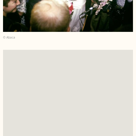
© Abaca