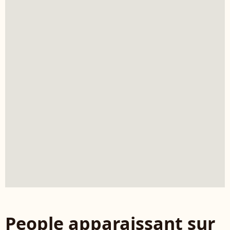
People apparaissant sur