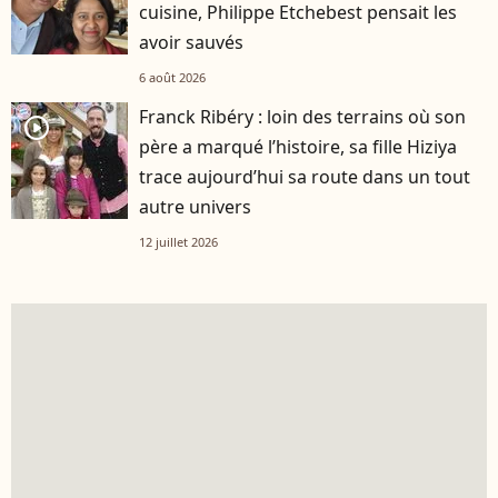
cuisine, Philippe Etchebest pensait les
avoir sauvés
6 août 2026
Franck Ribéry : loin des terrains où son
player2
père a marqué l’histoire, sa fille Hiziya
trace aujourd’hui sa route dans un tout
autre univers
12 juillet 2026