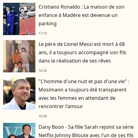
Cristiano Ronaldo : La maison de son
enfance à Madère est devenue un
parking
17:10
Le père de Lionel Messi est mort à 68
ans, il a toujours accompagné son fils
dans la réalisation de ses rêves
16:52
"L'homme d'une nuit et pas d'une vie" :
Mosimann a toujours été transparent
avec les femmes en attendant de
rencontrer l'amour
16:20
Dany Boon - Sa fille Sarah rejoint sa série
Netflix Johnny Biloute avec l’un de ses fils