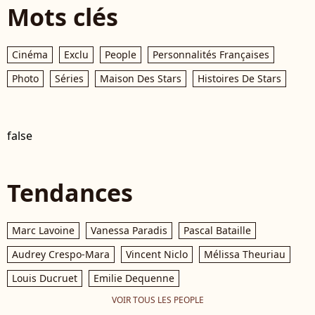
Mots clés
Cinéma
Exclu
People
Personnalités Françaises
Photo
Séries
Maison Des Stars
Histoires De Stars
false
Tendances
Marc Lavoine
Vanessa Paradis
Pascal Bataille
Audrey Crespo-Mara
Vincent Niclo
Mélissa Theuriau
Louis Ducruet
Emilie Dequenne
VOIR TOUS LES PEOPLE